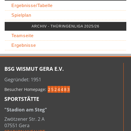
Ergebnisse/Tabelle
Spielplan
ARCHIV - THÜRINGENLIGA 2025/26
Teamseite
Ergebnisse
BSG WISMUT GERA E.V.
Gegründet: 1951
Besucher Homepage:
2
5
2
4
4
8
3
SPORTSTÄTTE
"Stadion am Steg"
Zwötzener Str. 2 A
07551 Gera