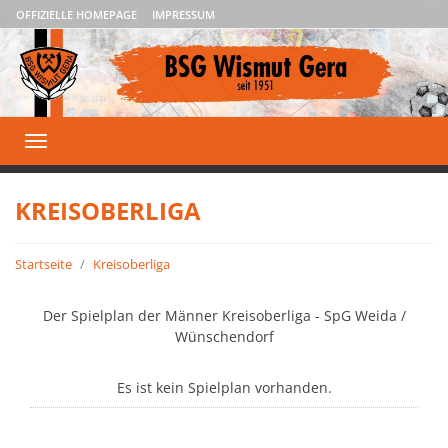
OFFIZIELLE HOMEPAGE
IMPRESSUM
Toggle
navigation
KREISOBERLIGA
Startseite
Kreisoberliga
Der Spielplan der Männer Kreisoberliga - SpG Weida /
Wünschendorf
Es ist kein Spielplan vorhanden.