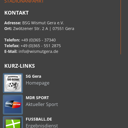
STADIONANFAHRT
KONTAKT
Adresse:
BSG Wismut Gera e.V.
Ort:
Zwötzener Str. 2 A | 07551 Gera
Telefon:
+49 (0)365 - 37340
Telefax:
+49 (0)365 - 551 2875
E-Mail:
info@wismutgera.de
KURZ-LINKS
SG Gera
Homepage
MDR SPORT
Aktueller Sport
FUSSBALL.DE
Ergebnisdienst