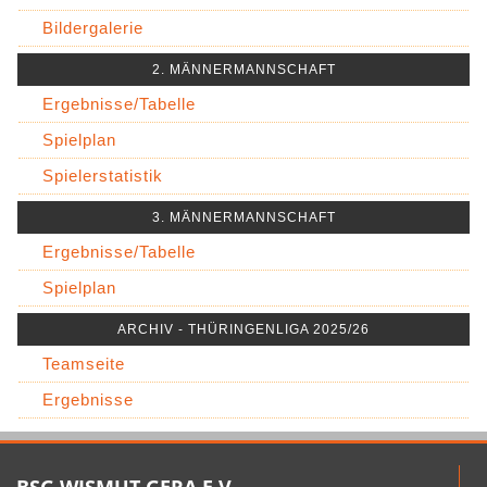
Bildergalerie
2. MÄNNERMANNSCHAFT
Ergebnisse/Tabelle
Spielplan
Spielerstatistik
3. MÄNNERMANNSCHAFT
Ergebnisse/Tabelle
Spielplan
ARCHIV - THÜRINGENLIGA 2025/26
Teamseite
Ergebnisse