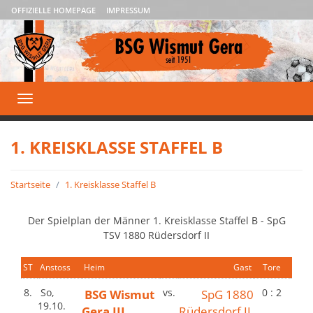
OFFIZIELLE HOMEPAGE
IMPRESSUM
Toggle
navigation
1. KREISKLASSE STAFFEL B
Startseite
1. Kreisklasse Staffel B
Der Spielplan der Männer 1. Kreisklasse Staffel B - SpG
TSV 1880 Rüdersdorf II
ST
Anstoss
Heim
Gast
Tore
8.
So,
BSG Wismut
vs.
SpG 1880
0 : 2
19.10.
Gera III
Rüdersdorf II