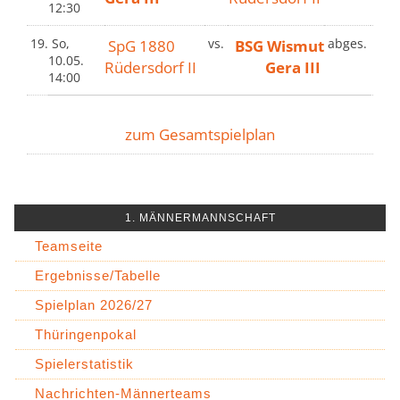
12:30
19.
So,
SpG 1880
vs.
BSG Wismut
abges.
10.05.
Rüdersdorf II
Gera III
14:00
zum Gesamtspielplan
1. MÄNNERMANNSCHAFT
Teamseite
Ergebnisse/Tabelle
Spielplan 2026/27
Thüringenpokal
Spielerstatistik
Nachrichten-Männerteams