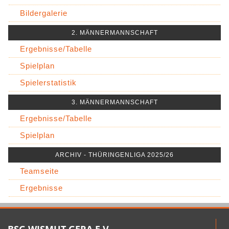
Bildergalerie
2. MÄNNERMANNSCHAFT
Ergebnisse/Tabelle
Spielplan
Spielerstatistik
3. MÄNNERMANNSCHAFT
Ergebnisse/Tabelle
Spielplan
ARCHIV - THÜRINGENLIGA 2025/26
Teamseite
Ergebnisse