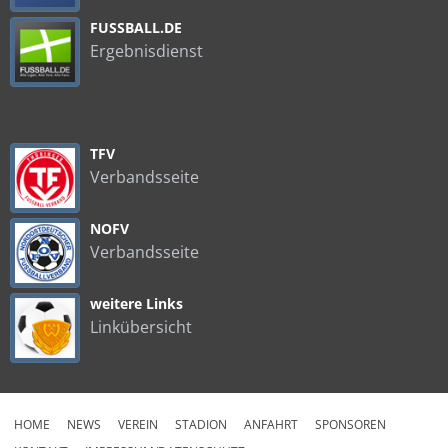
FUSSBALL.DE
Ergebnisdienst
TFV
Verbandsseite
NOFV
Verbandsseite
weitere Links
Linkübersicht
HOME
NEWS
VEREIN
STADION
ANFAHRT
SPONSOREN