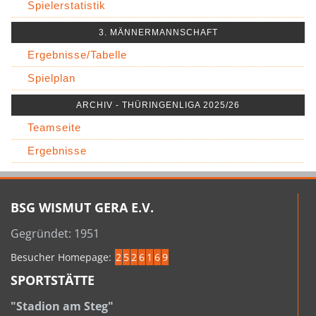
Spielerstatistik
3. MÄNNERMANNSCHAFT
Ergebnisse/Tabelle
Spielplan
ARCHIV - THÜRINGENLIGA 2025/26
Teamseite
Ergebnisse
BSG WISMUT GERA E.V.
Gegründet: 1951
Besucher Homepage:
2
5
2
6
1
6
9
SPORTSTÄTTE
"Stadion am Steg"