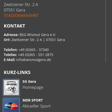
Zwötzener Str. 2 A
07551 Gera
STADIONANFAHRT
KONTAKT
Adresse:
BSG Wismut Gera e.V.
Ort:
Zwötzener Str. 2 A | 07551 Gera
Telefon:
+49 (0)365 - 37340
Telefax:
+49 (0)365 - 551 2875
E-Mail:
info@wismutgera.de
KURZ-LINKS
SG Gera
Homepage
MDR SPORT
Aktueller Sport