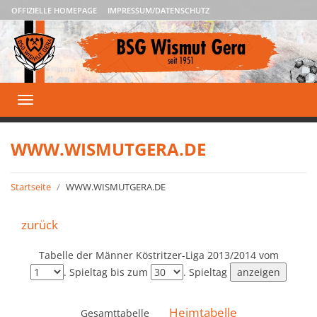
OFFIZIELLE HOMEPAGE
IMPRESSUM/DATENSCHUTZ
Toggle
navigation
WWW.WISMUTGERA.DE
Startseite
WWW.WISMUTGERA.DE
zurück
Tabelle der Männer Köstritzer-Liga 2013/2014 vom
. Spieltag bis zum
. Spieltag
Heimtabelle
Gesamttabelle