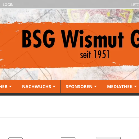
LOGIN
LETZ
NER
NACHWUCHS
SPONSOREN
MEDIATHEK