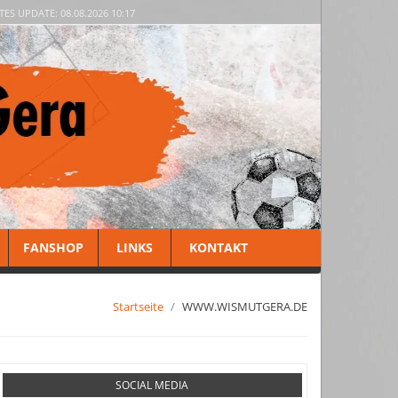
TES UPDATE: 08.08.2026 10:17
FANSHOP
LINKS
KONTAKT
Startseite
WWW.WISMUTGERA.DE
SOCIAL MEDIA