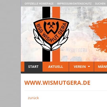
OFFIZIELLE HOMEPAGE
IMPRESSUM/DATENSCHUTZ
SUCHEN
START
AKTUELL
VEREIN
MÄN
WWW.WISMUTGERA.DE
zurück