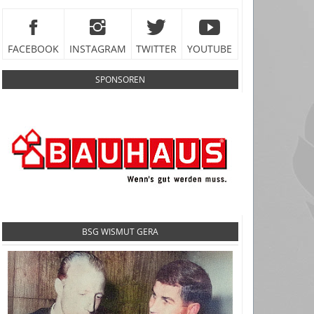
FACEBOOK
INSTAGRAM
TWITTER
YOUTUBE
SPONSOREN
BSG WISMUT GERA