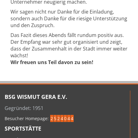
Unternehmer neugierig machen.
Wir sagen nicht nur Danke für die Einladung,
sondern auch Danke für die riesige Unterstützung
und den Zuspruch.
Das Fazit dieses Abends fällt rundum positiv aus.
Der Empfang war sehr gut organisiert und zeigt,
dass der Zusammenhalt in der Stadt immer weiter
wächst!
Wir freuen uns Teil davon zu sein!
BSG WISMUT GERA E.V.
Gegründet: 1951
Besucher Homepage:
2
5
2
4
0
4
4
SPORTSTÄTTE