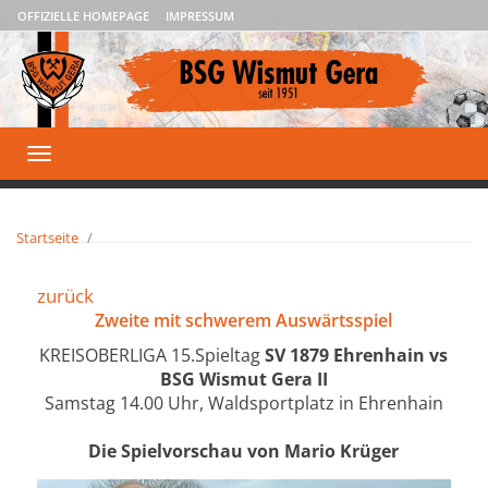
OFFIZIELLE HOMEPAGE
IMPRESSUM
Toggle
navigation
Startseite
zurück
Zweite mit schwerem Auswärtsspiel
KREISOBERLIGA 15.Spieltag
SV 1879 Ehrenhain vs
BSG Wismut Gera II
Samstag 14.00 Uhr, Waldsportplatz in Ehrenhain
Die Spielvorschau von Mario Krüger