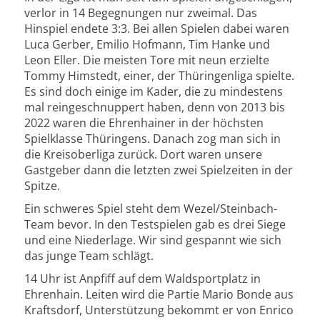
verlor in 14 Begegnungen nur zweimal. Das
Hinspiel endete 3:3. Bei allen Spielen dabei waren
Luca Gerber, Emilio Hofmann, Tim Hanke und
Leon Eller. Die meisten Tore mit neun erzielte
Tommy Himstedt, einer, der Thüringenliga spielte.
Es sind doch einige im Kader, die zu mindestens
mal reingeschnuppert haben, denn von 2013 bis
2022 waren die Ehrenhainer in der höchsten
Spielklasse Thüringens. Danach zog man sich in
die Kreisoberliga zurück. Dort waren unsere
Gastgeber dann die letzten zwei Spielzeiten in der
Spitze.
Ein schweres Spiel steht dem Wezel/Steinbach-
Team bevor. In den Testspielen gab es drei Siege
und eine Niederlage. Wir sind gespannt wie sich
das junge Team schlägt.
14 Uhr ist Anpfiff auf dem Waldsportplatz in
Ehrenhain. Leiten wird die Partie Mario Bonde aus
Kraftsdorf, Unterstützung bekommt er von Enrico