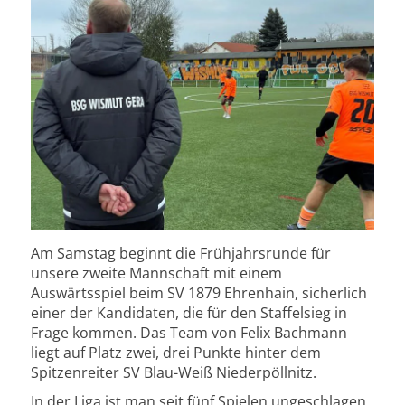
Am Samstag beginnt die Frühjahrsrunde für
unsere zweite Mannschaft mit einem
Auswärtsspiel beim SV 1879 Ehrenhain, sicherlich
einer der Kandidaten, die für den Staffelsieg in
Frage kommen. Das Team von Felix Bachmann
liegt auf Platz zwei, drei Punkte hinter dem
Spitzenreiter SV Blau-Weiß Niederpöllnitz.
In der Liga ist man seit fünf Spielen ungeschlagen,