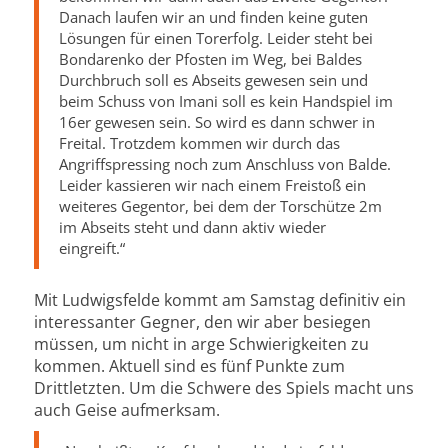
Danach laufen wir an und finden keine guten
Lösungen für einen Torerfolg. Leider steht bei
Bondarenko der Pfosten im Weg, bei Baldes
Durchbruch soll es Abseits gewesen sein und
beim Schuss von Imani soll es kein Handspiel im
16er gewesen sein. So wird es dann schwer in
Freital. Trotzdem kommen wir durch das
Angriffspressing noch zum Anschluss von Balde.
Leider kassieren wir nach einem Freistoß ein
weiteres Gegentor, bei dem der Torschütze 2m
im Abseits steht und dann aktiv wieder
eingreift.“
Mit Ludwigsfelde kommt am Samstag definitiv ein
interessanter Gegner, den wir aber besiegen
müssen, um nicht in arge Schwierigkeiten zu
kommen. Aktuell sind es fünf Punkte zum
Drittletzten. Um die Schwere des Spiels macht uns
auch Geise aufmerksam.