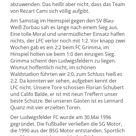
abzuwenden. Das heißt aber nicht, dass das Team
von Rezart Cami sich völlig aufgibt.
Am Samstag im Heimspiel gegen den SV Blau-
Weiß Zorbau sah es lange nach einem Sieg aus.
Eine tolle Moral und unermüdlicher Einsatz halfen
nichts, der LFC verlor noch mit 1:2. Vor knapp zwei
Wochen gab es ein 2:2 beim FC Grimma, im
Hinspiel holten sie beim 1:0 den einzigen Sieg.
Grimma scheint den Ludwigsfeldern zu liegen.
Wismut hoffentlich nicht, im schönen
Waldstadion führten wir 2:0, zum Schluss hieß es
2:2. Da konnten wir sehen, aufgeben kennt der
LFC nicht. Unsere Tore schossen Florian Schubert
und Califo Balde, er ist mit neun Treffern unser
beste Schütze. Bei unseren Gästen ist es Lennard
Quanz mit vier erzielten Toren.
Der Ludwigsfelder FC wurde am 30.Mai 1996
gegründet. Die Fußballer verließen die SG Motor,
die 1990 aus der BSG Motor entstanden. Sportlich