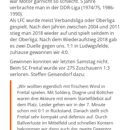
war Motor garnicht so schlecht. 5 Jahre
verbrachte man in der DDR-Liga (1974/75, 1986-
1990).
Als LFC wurde meist Verbandsliga oder Oberliga
gespielt. Nach den Jahren zwischen 2004 und 2011
stieg man 2018 wieder auf und spielt seitdem in
der Oberliga. Nach dem Wiederaufstieg 2018 gab
es zwei Duelle gegen uns. 1:1 in Ludwigsfelde,
zuhause gewannen wir 4:0.
Gewinnen konnten wir letzten Samstag nicht.
Beim SC Freital wurde vor 275 Zuschauern 1:3
verloren. Steffen Geisendorf dazu:
„Wir wollten eigentlich mit frischem Wind in
Freital spielen. Mit Soldera, Diagne und Böttcher
waren drei Akteure mit einem Startelfdebüt auf
dem Platz. Leider gehen wir in der 7. Minute
schon mit 0:1 in Rückstand. Danach stellt sich
Freital sehr kompakt und defensiv auf. Durch
Ballverluste im Mittelfeld und schnellen Kontern
bekommen wir dann auch das zweite Gegentor.