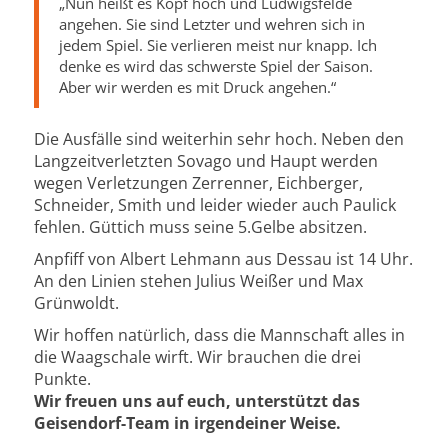
„Nun heißt es Kopf hoch und Ludwigsfelde
angehen. Sie sind Letzter und wehren sich in
jedem Spiel. Sie verlieren meist nur knapp. Ich
denke es wird das schwerste Spiel der Saison.
Aber wir werden es mit Druck angehen.“
Die Ausfälle sind weiterhin sehr hoch. Neben den
Langzeitverletzten Sovago und Haupt werden
wegen Verletzungen Zerrenner, Eichberger,
Schneider, Smith und leider wieder auch Paulick
fehlen. Güttich muss seine 5.Gelbe absitzen.
Anpfiff von Albert Lehmann aus Dessau ist 14 Uhr.
An den Linien stehen Julius Weißer und Max
Grünwoldt.
Wir hoffen natürlich, dass die Mannschaft alles in
die Waagschale wirft. Wir brauchen die drei
Punkte.
Wir freuen uns auf euch, unterstützt das
Geisendorf-Team in irgendeiner Weise.