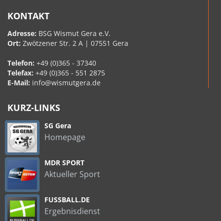
KONTAKT
Adresse:
BSG Wismut Gera e.V.
Ort:
Zwötzener Str. 2 A | 07551 Gera
Telefon:
+49 (0)365 - 37340
Telefax:
+49 (0)365 - 551 2875
E-Mail:
info@wismutgera.de
KURZ-LINKS
SG Gera
Homepage
MDR SPORT
Aktueller Sport
FUSSBALL.DE
Ergebnisdienst