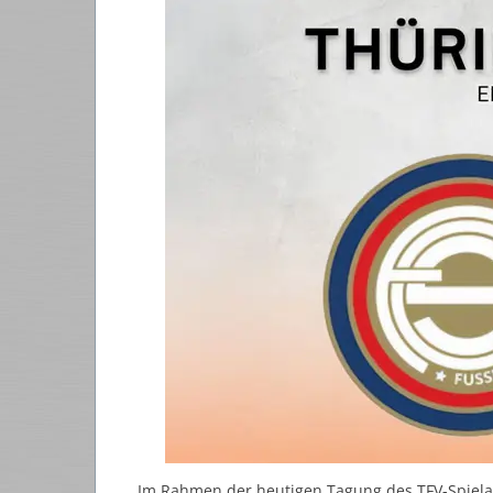
Im Rahmen der heutigen Tagung des TFV-Spiela