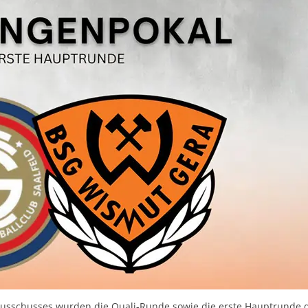
usschusses wurden die Quali-Runde sowie die erste Hauptrunde 