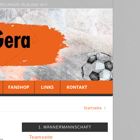
TES UPDATE: 05.08.2026 14:17
FANSHOP
LINKS
KONTAKT
Startseite
1. MÄNNERMANNSCHAFT
Teamseite