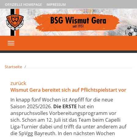
OFFIZIELLE HOMEPAGE
IMPRESSUM
Toggle
navigation
Startseite
zurück
Wismut Gera bereitet sich auf Pflichtspielstart vor
In knapp fünf Wochen ist Anpfiff für die neue
Saison 2025/2026.
Die ERSTE
hat ein
anspruchsvolles Vorbereitungsprogramm vor
sich. Schon am 12. Juli ist das Team beim Capelli
Liga-Turnier dabei und trifft da unter anderem auf
die SpVgg Bayreuth. In den nächsten Wochen