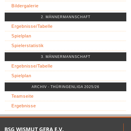
Bildergalerie
2. MÄNNERMANNSCHAFT
Ergebnisse/Tabelle
Spielplan
Spielerstatistik
3. MÄNNERMANNSCHAFT
Ergebnisse/Tabelle
Spielplan
ARCHIV - THÜRINGENLIGA 2025/26
Teamseite
Ergebnisse
BSG WISMUT GERA E.V.