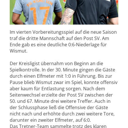
Im vierten Vorbereitungsspiel auf die neue Saison
traf die dritte Mannschaft auf den Post SV. Am
Ende gab es eine deutliche 0:6-Niederlage für
Wismut.
Der Kreisligist übernahm von Beginn an die
Spielkontrolle. In der 30. Minute gingen die Gäste
durch einen Elfmeter mit 1:0 in Führung. Bis zur
Pause blieb Wismut zwar im Spiel, konnte offensiv
aber kaum für Entlastung sorgen. Nach dem
Seitenwechsel erzielte der Post SV zwischen der
50. und 67. Minute drei weitere Treffer. Auch in
der Schlussphase ließ die Offensive der Gäste
nicht nach und erhöhte durch zwei weitere Tore,
darunter ein zweiter Elfmeter, auf 6:0.
Das Tretner-Team sammelte trotz des klaren