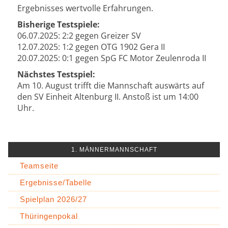
Ergebnisses wertvolle Erfahrungen.
Bisherige Testspiele:
06.07.2025: 2:2 gegen Greizer SV
12.07.2025: 1:2 gegen OTG 1902 Gera II
20.07.2025: 0:1 gegen SpG FC Motor Zeulenroda II
Nächstes Testspiel:
Am 10. August trifft die Mannschaft auswärts auf
den SV Einheit Altenburg II. Anstoß ist um 14:00
Uhr.
1. MÄNNERMANNSCHAFT
Teamseite
Ergebnisse/Tabelle
Spielplan 2026/27
Thüringenpokal