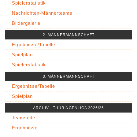
Spielerstatistik
Nachrichten-Männerteams
Bildergalerie
2. MÄNNERMANNSCHAFT
Ergebnisse/Tabelle
Spielplan
Spielerstatistik
3. MÄNNERMANNSCHAFT
Ergebnisse/Tabelle
Spielplan
ARCHIV - THÜRINGENLIGA 2025/26
Teamseite
Ergebnisse