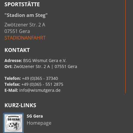
SPORTSTÄTTE
"Stadion am Steg"
Zwötzener Str. 2 A
07551 Gera
STADIONANFAHRT
KONTAKT
Adresse:
BSG Wismut Gera e.V.
Ort:
Zwötzener Str. 2 A | 07551 Gera
Telefon:
+49 (0)365 - 37340
Telefax:
+49 (0)365 - 551 2875
E-Mail:
info@wismutgera.de
KURZ-LINKS
SG Gera
Homepage