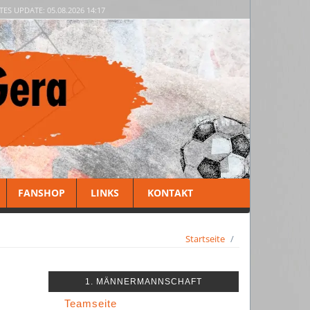
TES UPDATE: 05.08.2026 14:17
FANSHOP
LINKS
KONTAKT
Startseite
1. MÄNNERMANNSCHAFT
Teamseite