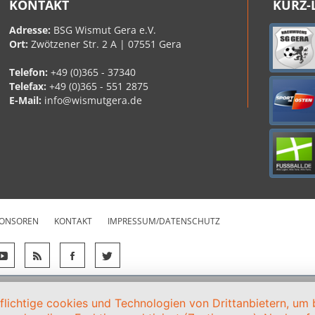
KONTAKT
KURZ-
Adresse:
BSG Wismut Gera e.V.
Ort:
Zwötzener Str. 2 A | 07551 Gera
Telefon:
+49 (0)365 - 37340
Telefax:
+49 (0)365 - 551 2875
E-Mail:
info@wismutgera.de
ONSOREN
KONTAKT
IMPRESSUM/DATENSCHUTZ
ichtige cookies und Technologien von Drittanbietern, um b