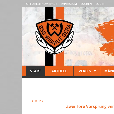
OFFIZIELLE HOMEPAGE
IMPRESSUM
SUCHEN
LOGIN
START
AKTUELL
VEREIN
MÄN
zurück
Zwei Tore Vorsprung ver