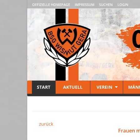
OFFIZIELLE HOMEPAGE
IMPRESSUM
SUCHEN
LOGIN
START
AKTUELL
VEREIN
MÄN
zurück
Frauen m