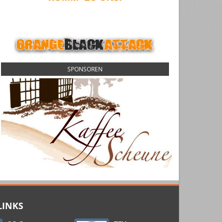
SPONSOREN
LINKS