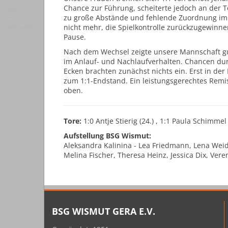
Chance zur Führung, scheiterte jedoch an der T
zu große Abstände und fehlende Zuordnung im Z
nicht mehr, die Spielkontrolle zurückzugewinnen
Pause.
Nach dem Wechsel zeigte unsere Mannschaft g
im Anlauf- und Nachlaufverhalten. Chancen dur
Ecken brachten zunächst nichts ein. Erst in der
zum 1:1-Endstand. Ein leistungsgerechtes Remis
oben.
Tore:
1:0 Antje Stierig (24.) , 1:1 Paula Schimmel 
Aufstellung BSG Wismut:
Aleksandra Kalinina - Lea Friedmann, Lena Weid
Melina Fischer, Theresa Heinz, Jessica Dix, Vere
BSG WISMUT GERA E.V.