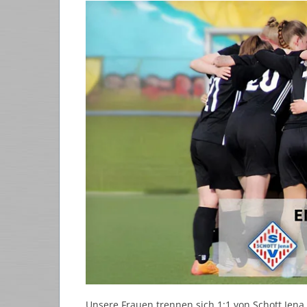
Unsere Frauen trennen sich 1:1 von Schott Jena