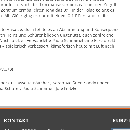
orhüterin. Nach der Trinkpause verlor das Team den Zugriff –
entrum ermöglichten Jena das 0:1. In der Folge gelang es
. Mit Glück ging es nur mit einem 0:1-Rückstand in die
ute Ansätze, doch fehlte es an Abstimmung und Konsequenz
ch Heinz und Schürer blieben ungenutzt, auch zahlreiche
 Nachspielzeit verwandelte Paula Schimmel eine Ecke direkt
 – spielerisch verbessert, kämpferisch heute mit Luft nach
(90.+3)
ner (90.Sassette Böttcher), Sarah Meißner, Sandy Ender,
na Schürer, Paula Schimmel, Jule Fietzke.
KONTAKT
KURZ-