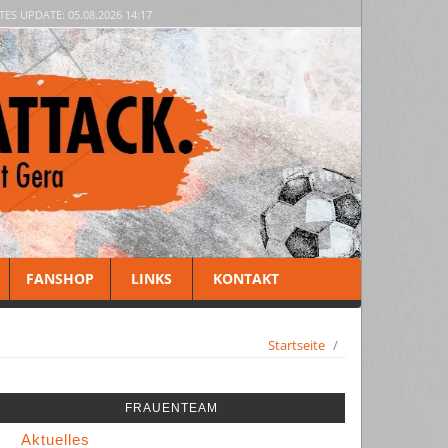
TES UPDATE: 05.08.2026 14:17
FANSHOP
LINKS
KONTAKT
Startseite
FRAUENTEAM
Aktuelles