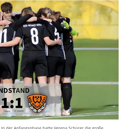
. In der Anfangsphase hatte Verena Schürer die große