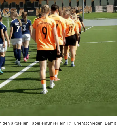
den aktuellen Tabellenführer ein 1:1-Unentschieden. Damit