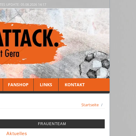
TES UPDATE: 05.08.2026 14:17
FANSHOP
LINKS
KONTAKT
Startseite
FRAUENTEAM
Aktuelles