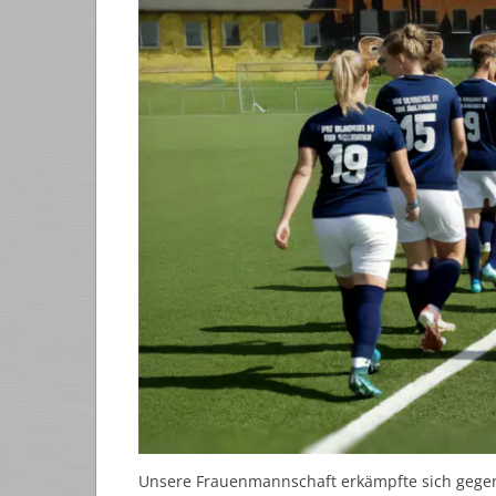
Unsere Frauenmannschaft erkämpfte sich gegen 