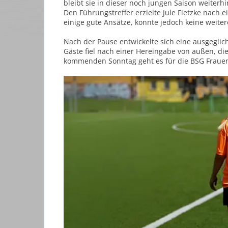
bleibt sie in dieser noch jungen Saison weiterhi
Den Führungstreffer erzielte Jule Fietzke nach e
einige gute Ansätze, konnte jedoch keine weite
Nach der Pause entwickelte sich eine ausgeglic
Gäste fiel nach einer Hereingabe von außen, di
kommenden Sonntag geht es für die BSG Frauen