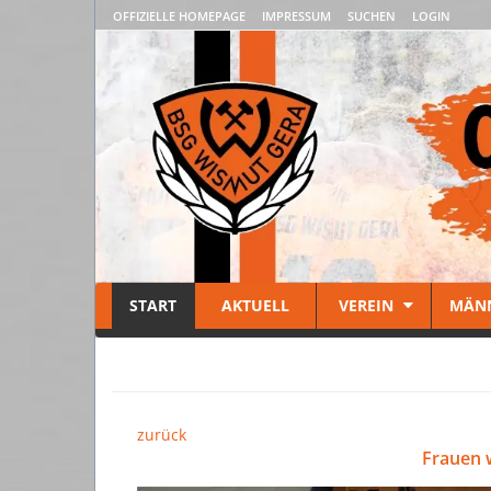
OFFIZIELLE HOMEPAGE
IMPRESSUM
SUCHEN
LOGIN
START
AKTUELL
VEREIN
MÄN
zurück
Frauen 