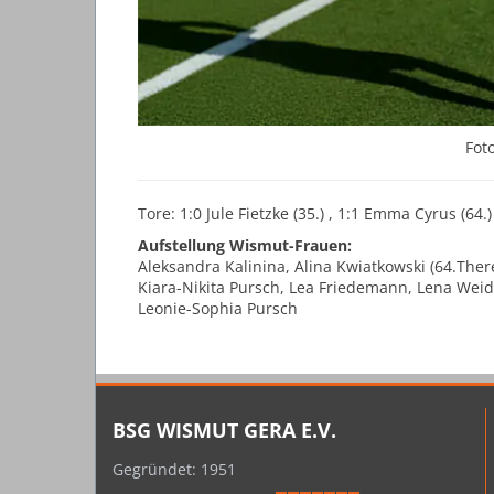
Fot
Tore: 1:0 Jule Fietzke (35.) , 1:1 Emma Cyrus (64.)
Aufstellung Wismut-Frauen:
Aleksandra Kalinina, Alina Kwiatkowski (64.Ther
Kiara-Nikita Pursch, Lea Friedemann, Lena Weid
Leonie-Sophia Pursch
BSG WISMUT GERA E.V.
Gegründet: 1951