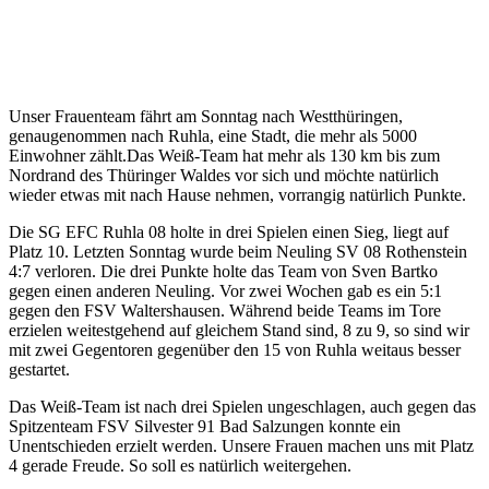
Unser Frauenteam fährt am Sonntag nach Westthüringen,
genaugenommen nach Ruhla, eine Stadt, die mehr als 5000
Einwohner zählt.Das Weiß-Team hat mehr als 130 km bis zum
Nordrand des Thüringer Waldes vor sich und möchte natürlich
wieder etwas mit nach Hause nehmen, vorrangig natürlich Punkte.
Die SG EFC Ruhla 08 holte in drei Spielen einen Sieg, liegt auf
Platz 10. Letzten Sonntag wurde beim Neuling SV 08 Rothenstein
4:7 verloren. Die drei Punkte holte das Team von Sven Bartko
gegen einen anderen Neuling. Vor zwei Wochen gab es ein 5:1
gegen den FSV Waltershausen. Während beide Teams im Tore
erzielen weitestgehend auf gleichem Stand sind, 8 zu 9, so sind wir
mit zwei Gegentoren gegenüber den 15 von Ruhla weitaus besser
gestartet.
Das Weiß-Team ist nach drei Spielen ungeschlagen, auch gegen das
Spitzenteam FSV Silvester 91 Bad Salzungen konnte ein
Unentschieden erzielt werden. Unsere Frauen machen uns mit Platz
4 gerade Freude. So soll es natürlich weitergehen.