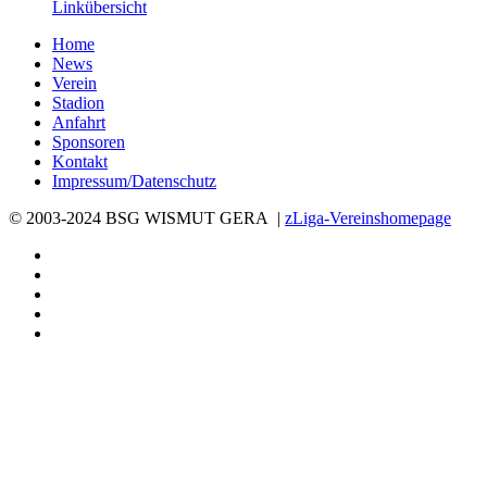
Linkübersicht
Home
News
Verein
Stadion
Anfahrt
Sponsoren
Kontakt
Impressum/Datenschutz
© 2003-2024 BSG WISMUT GERA |
zLiga-Vereinshomepage