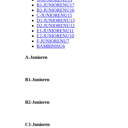
B1-JUNIOREN
U17
B2-JUNIOREN
U16
C-JUNIOREN
U15
D1-JUNIOREN
U13
D2-JUNIOREN
U12
E1-JUNIOREN
U11
E2-JUNIOREN
U10
F-JUNIOREN
U7
BAMBINIS
U6
A-Junioren
B1-Junioren
B2-Junioren
C1-Junioren