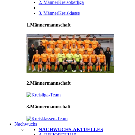
2. Männer
Kreisoberliga
3. Männer
Kreisklasse
1.Männermannschaft
2.Männermannschaft
3.Männermannschaft
Nachwuchs
NACHWUCHS-AKTUELLES
A-JUNIOREN
U19