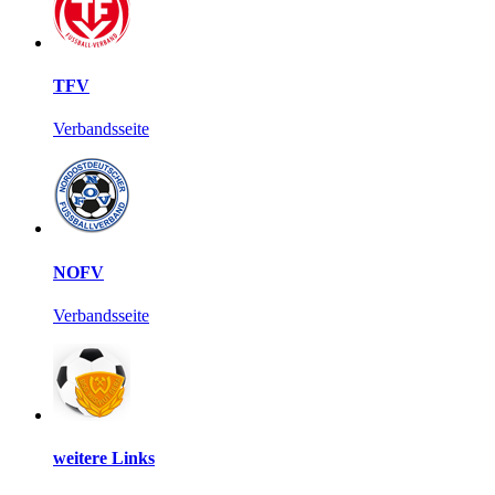
TFV
Verbandsseite
NOFV
Verbandsseite
weitere Links