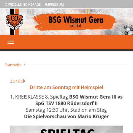
OFFIZIELLE HOMEPAGE
IMPRESSUM
Toggle
navigation
Startseite
zurück
Dritte am Sonntag mit Heimspiel
1. KREISKLASSE 8. Spieltag
BSG Wismut Gera III vs
SpG TSV 1880 Rüdersdorf II
Samstag 12:30 Uhr, Stadion am Steg
Die Spielvorschau von Mario Krüger