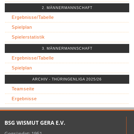
2. MÄNNERMANNSCHAFT
Ergebnisse/Tabelle
Spielplan
Spielerstatistik
3. MÄNNERMANNSCHAFT
Ergebnisse/Tabelle
Spielplan
ARCHIV - THÜRINGENLIGA 2025/26
Teamseite
Ergebnisse
BSG WISMUT GERA E.V.
Gegründet: 1951