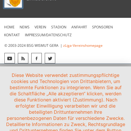
HOME
NEWS
VEREIN
STADION
ANFAHRT
SPONSOREN
KONTAKT
IMPRESSUM/DATENSCHUTZ
© 2003-2024 BSG WISMUT GERA |
zLiga-Vereinshomepage
Diese Website verwendet zustimmungspflichtige
cookies und Technologien von Drittanbietern, um
bestimmte Funktionen zu integrieren. Wenn Sie auf
die Schaltfläche „Alle akzeptieren“ klicken, werden
diese Funktionen aktiviert (Zustimmung). Nach
erfolgter Einwilligung verarbeiten wir und die
beteiligten Drittunternehmen Ihre
personenbezogenen Daten für verschiedene Zwecke.
Detaillierte Informationen zu Zweck, Rechtsgrundlage
und Drittunternehmen finden Sie unter dem Button