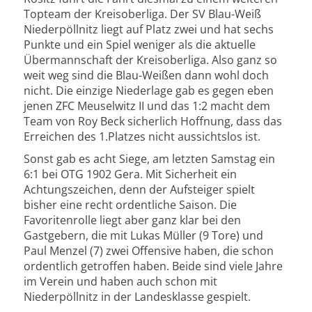
Topteam der Kreisoberliga. Der SV Blau-Weiß
Niederpöllnitz liegt auf Platz zwei und hat sechs
Punkte und ein Spiel weniger als die aktuelle
Übermannschaft der Kreisoberliga. Also ganz so
weit weg sind die Blau-Weißen dann wohl doch
nicht. Die einzige Niederlage gab es gegen eben
jenen ZFC Meuselwitz II und das 1:2 macht dem
Team von Roy Beck sicherlich Hoffnung, dass das
Erreichen des 1.Platzes nicht aussichtslos ist.
Sonst gab es acht Siege, am letzten Samstag ein
6:1 bei OTG 1902 Gera. Mit Sicherheit ein
Achtungszeichen, denn der Aufsteiger spielt
bisher eine recht ordentliche Saison. Die
Favoritenrolle liegt aber ganz klar bei den
Gastgebern, die mit Lukas Müller (9 Tore) und
Paul Menzel (7) zwei Offensive haben, die schon
ordentlich getroffen haben. Beide sind viele Jahre
im Verein und haben auch schon mit
Niederpöllnitz in der Landesklasse gespielt.