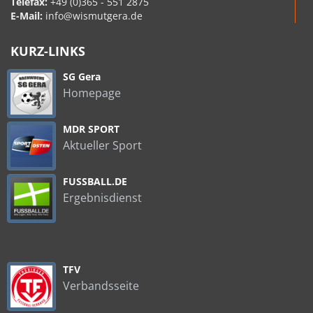
Telefax:
+49 (0)365 - 551 2875
E-Mail:
info@wismutgera.de
KURZ-LINKS
SG Gera
Homepage
MDR SPORT
Aktueller Sport
FUSSBALL.DE
Ergebnisdienst
TFV
Verbandsseite