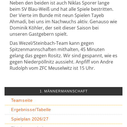
Neben den beiden ist auch Niklas Sporer lange
beim SV Blau-Weiß und hat alle Spiele bestritten.
Der Vierte im Bunde mit neun Spielen Tayeb
Ahmadi, bei uns im Nachwuchs aktiv. Genauso wie
Dominik Köhler, der seit dieser Saison bei
unseren Gastgebern spielt.
Das Wezel/Steinbach-Team kann gegen
Spitzenmannschaften mithalten, 45 Minuten
gelang das gegen Rositz. Wir sind gespannt, wie es
gegen Niederpöllnitz aussieht. Anpfiff von Andre
Rudolph vom ZFC Meuselwitz ist 15 Uhr.
1. MÄNNERMANNSCHAFT
Teamseite
Ergebnisse/Tabelle
Spielplan 2026/27