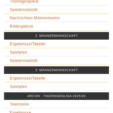
Thüringenpokal
Spielerstatistik
Nachrichten-Männerteams
Bildergalerie
2. MÄNNERMANNSCHAFT
Ergebnisse/Tabelle
Spielplan
Spielerstatistik
3. MÄNNERMANNSCHAFT
Ergebnisse/Tabelle
Spielplan
ARCHIV - THÜRINGENLIGA 2025/26
Teamseite
Ergebnisse