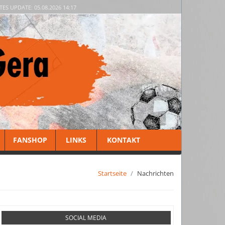
TES UPDATE: 05.08.2026 14:17
FANSHOP
LINKS
KONTAKT
Startseite
Nachrichten
SOCIAL MEDIA