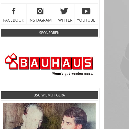
FACEBOOK
INSTAGRAM
TWITTER
YOUTUBE
SPONSOREN
BSG WISMUT GERA