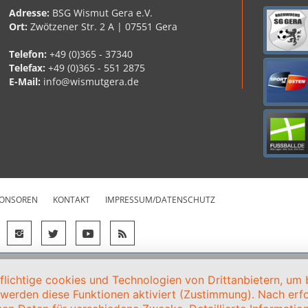
Adresse:
BSG Wismut Gera e.V.
Ort:
Zwötzener Str. 2 A | 07551 Gera
Telefon:
+49 (0)365 - 37340
Telefax:
+49 (0)365 - 551 2875
E-Mail:
info@wismutgera.de
ONSOREN
KONTAKT
IMPRESSUM/DATENSCHUTZ
ichtige cookies und Technologien von Drittanbietern, um b
, werden diese Funktionen aktiviert (Zustimmung). Nach erfol