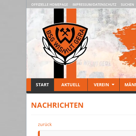
OFFIZIELLE HOMEPAGE
IMPRESSUM/DATENSCHUTZ
SUCHEN
START
AKTUELL
VEREIN
MÄN
NACHRICHTEN
zurück