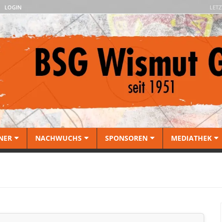
LOGIN
LETZ
NER
NACHWUCHS
SPONSOREN
MEDIATHEK