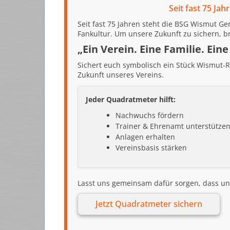
Seit fast 75 Ja
Seit fast 75 Jahren steht die BSG Wismut G
Fankultur. Um unsere Zukunft zu sichern, bra
„Ein Verein. Eine Familie. Ein
Sichert euch symbolisch ein Stück Wismut-Ra
Zukunft unseres Vereins.
Jeder Quadratmeter hilft:
Nachwuchs fördern
Trainer & Ehrenamt unterstütze
Anlagen erhalten
Vereinsbasis stärken
Lasst uns gemeinsam dafür sorgen, dass u
Jetzt Quadratmeter sichern