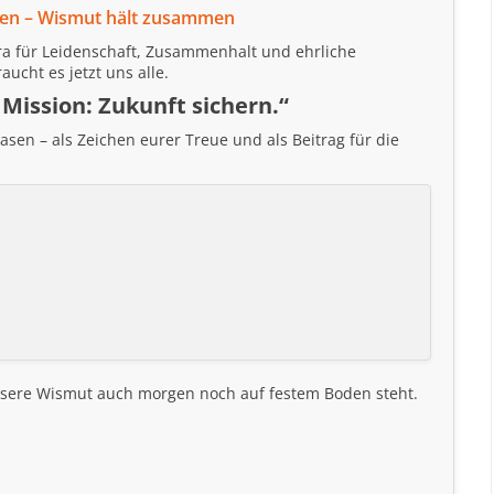
hren – Wismut hält zusammen
era für Leidenschaft, Zusammenhalt und ehrliche
ucht es jetzt uns alle.
e Mission: Zukunft sichern.“
sen – als Zeichen eurer Treue und als Beitrag für die
n
nsere Wismut auch morgen noch auf festem Boden steht.