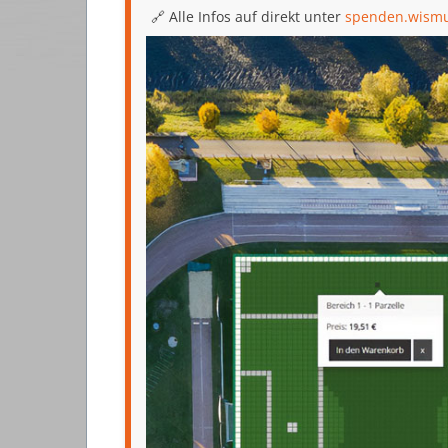
🔗 Alle Infos auf direkt unter
spenden.wismu