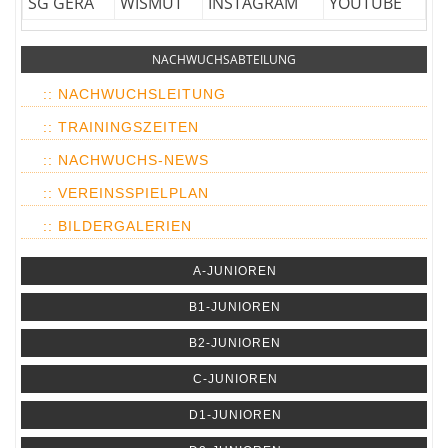
SG GERA
WISMUT
INSTAGRAM
YOUTUBE
NACHWUCHSABTEILUNG
:: NACHWUCHSLEITUNG
:: TRAININGSZEITEN
:: NACHWUCHS-NEWS
:: VEREINSSPIELPLAN
:: BILDERGALERIEN
A-JUNIOREN
B1-JUNIOREN
B2-JUNIOREN
C-JUNIOREN
D1-JUNIOREN