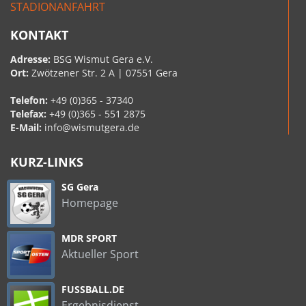
STADIONANFAHRT
KONTAKT
Adresse:
BSG Wismut Gera e.V.
Ort:
Zwötzener Str. 2 A | 07551 Gera
Telefon:
+49 (0)365 - 37340
Telefax:
+49 (0)365 - 551 2875
E-Mail:
info@wismutgera.de
KURZ-LINKS
SG Gera
Homepage
MDR SPORT
Aktueller Sport
FUSSBALL.DE
Ergebnisdienst