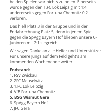
beiden Spielen war nichts zu holen. Einerseits
wurde gegen den 1.FC Lok Leipzig mit 1:4,
andererseits gegen Fortuna Chemnitz 0:2
verloren.
Das hieß Platz 3 in der Gruppe und in der
Endabrechnung Platz 5, denn in jenem Spiel
gegen die SpVgg Bayern Hof blieben unsere C-
Junioren mit 2:1 siegreich.
Wir sagen Danke an alle Helfer und Unterstützer.
Für unsere Jungs auf dem Feld geht's am
kommenden Wochenende weiter.
Endstand:
1. FSV Zwickau
2. ZFC Meuselwitz
3. 1.FC Lok Leipzig
4. VfB Fortuna Chemnitz
5. BSG Wismut Gera
6. SpVgg Bayern Hof
7. JFC Gera