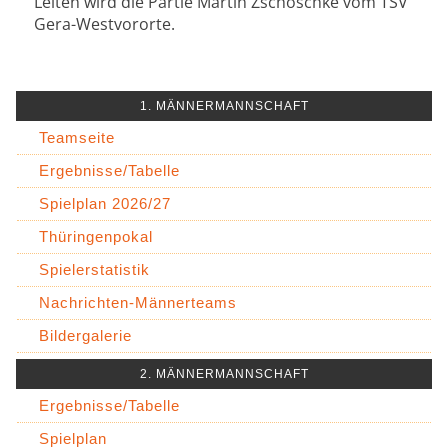
Leiten wird die Partie Martin Zschoschke vom TSV
Gera-Westvororte.
1. MÄNNERMANNSCHAFT
Teamseite
Ergebnisse/Tabelle
Spielplan 2026/27
Thüringenpokal
Spielerstatistik
Nachrichten-Männerteams
Bildergalerie
2. MÄNNERMANNSCHAFT
Ergebnisse/Tabelle
Spielplan