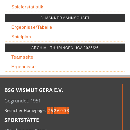
Spielerstatistik
3. MÄNNERMANNSCHAFT
Ergebnisse/Tabelle
Spielplan
ARCHIV - THÜRINGENLIGA 2025/26
Teamseite
Ergebnisse
BSG WISMUT GERA E.V.
Gegründet: 1951
Besucher Homepage:
2
5
2
6
0
0
3
SPORTSTÄTTE