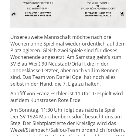
Unsere zweite Mannschaft möchte nach drei
Wochen ohne Spiel mal wieder ordentlich auf dem
Platz agieren. Gleich zwei Spiele sind für dieses
Wochenende angesetzt. Am Samstag geht’s zum
SV Blau-Weiß 90 Neustadt/Orla II, die in der
Landesklasse Letzter, aber noch voll im Rennen
sind. Das Team von Daniel Opel hat noch alles
selbst in der Hand, die 7. Liga zu halten.
Anpfiff von Franz Eschler ist 11 Uhr. Gespielt wird
auf dem Kunstrasen Rote Erde.
Am Sonntag, 11:30 Uhr folgt das nächste Spiel.
Der SV 1924 Münchenbernsdorf besucht uns am
Steg. Der Siebtplatzierte der Kreisliga wird das
Wezel/Steinbach/Salifou-Team ordentlich fordern.