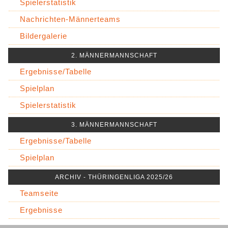
Spielerstatistik
Nachrichten-Männerteams
Bildergalerie
2. MÄNNERMANNSCHAFT
Ergebnisse/Tabelle
Spielplan
Spielerstatistik
3. MÄNNERMANNSCHAFT
Ergebnisse/Tabelle
Spielplan
ARCHIV - THÜRINGENLIGA 2025/26
Teamseite
Ergebnisse