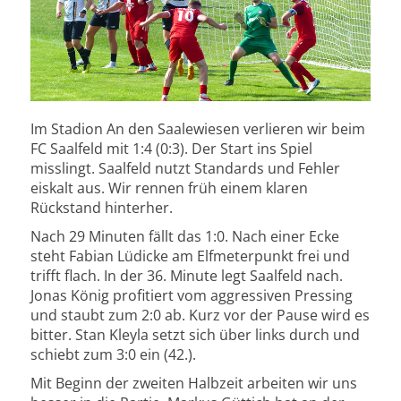
Im Stadion An den Saalewiesen verlieren wir beim
FC Saalfeld mit 1:4 (0:3). Der Start ins Spiel
misslingt. Saalfeld nutzt Standards und Fehler
eiskalt aus. Wir rennen früh einem klaren
Rückstand hinterher.
Nach 29 Minuten fällt das 1:0. Nach einer Ecke
steht Fabian Lüdicke am Elfmeterpunkt frei und
trifft flach. In der 36. Minute legt Saalfeld nach.
Jonas König profitiert vom aggressiven Pressing
und staubt zum 2:0 ab. Kurz vor der Pause wird es
bitter. Stan Kleyla setzt sich über links durch und
schiebt zum 3:0 ein (42.).
Mit Beginn der zweiten Halbzeit arbeiten wir uns