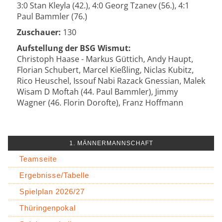
3:0 Stan Kleyla (42.), 4:0 Georg Tzanev (56.), 4:1
Paul Bammler (76.)
Zuschauer:
130
Aufstellung der BSG Wismut:
Christoph Haase - Markus Güttich, Andy Haupt,
Florian Schubert, Marcel Kießling, Niclas Kubitz,
Rico Heuschel, Issouf Nabi Razack Gnessian, Malek
Wisam D Moftah (44. Paul Bammler), Jimmy
Wagner (46. Florin Dorofte), Franz Hoffmann
1. MÄNNERMANNSCHAFT
Teamseite
Ergebnisse/Tabelle
Spielplan 2026/27
Thüringenpokal