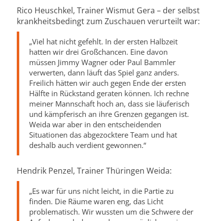
Rico Heuschkel, Trainer Wismut Gera – der selbst
krankheitsbedingt zum Zuschauen verurteilt war:
„Viel hat nicht gefehlt. In der ersten Halbzeit
hatten wir drei Großchancen. Eine davon
müssen Jimmy Wagner oder Paul Bammler
verwerten, dann läuft das Spiel ganz anders.
Freilich hätten wir auch gegen Ende der ersten
Hälfte in Rückstand geraten können. Ich rechne
meiner Mannschaft hoch an, dass sie läuferisch
und kämpferisch an ihre Grenzen gegangen ist.
Weida war aber in den entscheidenden
Situationen das abgezocktere Team und hat
deshalb auch verdient gewonnen.“
Hendrik Penzel, Trainer Thüringen Weida:
„Es war für uns nicht leicht, in die Partie zu
finden. Die Räume waren eng, das Licht
problematisch. Wir wussten um die Schwere der