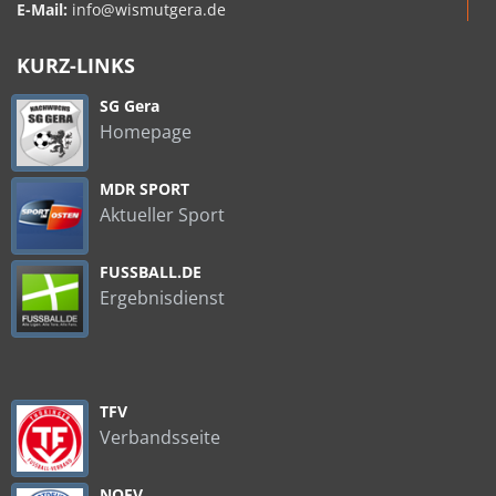
E-Mail:
info@wismutgera.de
KURZ-LINKS
SG Gera
Homepage
MDR SPORT
Aktueller Sport
FUSSBALL.DE
Ergebnisdienst
TFV
Verbandsseite
NOFV