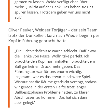
geraten zu lassen. Weida verfügt eben über
mehr Qualität auf der Bank. Das haben sie uns
spüren lassen. Trotzdem geben wir uns nicht
auf.“
Oliver Peuker, Weidaer Torjäger – der sein Team
trotz der Dunkelheit kurz nach Wiederbeginn per
Kopf in Führung gebracht hatte:
„Die Lichtverhältnisse waren schlecht. Dafür war
die Flanke von Pascal Wollnitzke perfekt. Ich
brauchte den Kopf nur hinhalten, brauchte dem
Ball gar keinen Druck mehr geben. Das
Führungstor war für uns enorm wichtig.
Insgesamt war es das erwartet schwere Spiel.
Wismut hat die Räume geschickt verengt, sodass
wir gerade in der ersten Hälfte trotz langer
Ballbesitzphasen Probleme hatten, zu klaren
Abschlüssen zu kommen. Das hat sich dann
aber gelegt.“