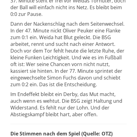
37. Minute steht er frei vor Weidas Torhüter, doch
der Ball will einfach nicht ins Netz. Es bleibt beim
0:0 zur Pause.
Dann der Nackenschlag nach dem Seitenwechsel.
In der 47. Minute nickt Oliver Peuker eine Flanke
zum 0:1 ein. Weida hat Blut geleckt. Die BSG
arbeitet, rennt und sucht nach einer Antwort.
Doch vor dem Tor fehlt heute die letzte Ruhe, der
kleine Funken Leichtigkeit. Und wie es im Fußball
oft ist: Wer seine Chancen vorn nicht nutzt,
kassiert sie hinten. In der 77. Minute sprintet der
eingewechselte Simon Fuchs davon und schiebt
zum 0:2 ein. Das ist die Entscheidung.
Im Endeffekt bleibt ein Derby, das Mut macht,
auch wenn es wehtut. Die BSG zeigt Haltung und
Widerstand. Es fehlt nur der Lohn. Und der
Abstiegskampf bleibt hart, aber offen.
Die Stimmen nach dem Spiel (Quelle: OTZ)