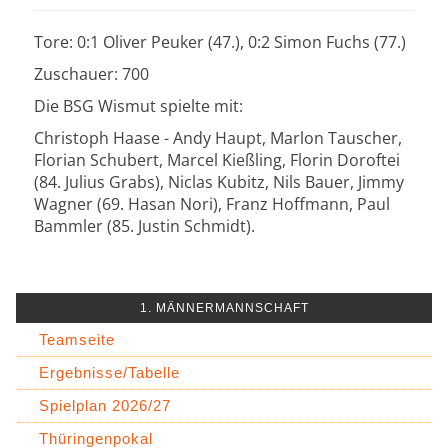
Tore: 0:1 Oliver Peuker (47.), 0:2 Simon Fuchs (77.)
Zuschauer: 700
Die BSG Wismut spielte mit:
Christoph Haase - Andy Haupt, Marlon Tauscher,
Florian Schubert, Marcel Kießling, Florin Doroftei
(84. Julius Grabs), Niclas Kubitz, Nils Bauer, Jimmy
Wagner (69. Hasan Nori), Franz Hoffmann, Paul
Bammler (85. Justin Schmidt).
1. MÄNNERMANNSCHAFT
Teamseite
Ergebnisse/Tabelle
Spielplan 2026/27
Thüringenpokal