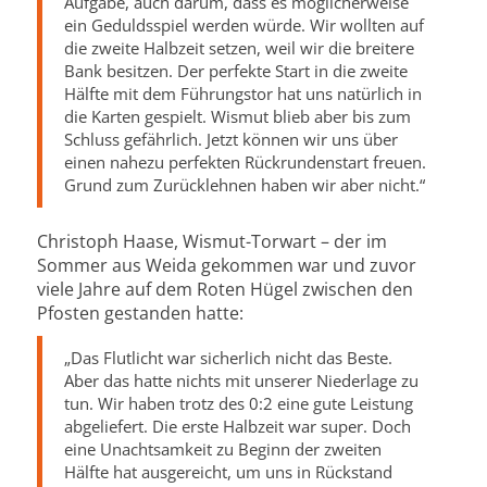
Aufgabe, auch darum, dass es möglicherweise
ein Geduldsspiel werden würde. Wir wollten auf
die zweite Halbzeit setzen, weil wir die breitere
Bank besitzen. Der perfekte Start in die zweite
Hälfte mit dem Führungstor hat uns natürlich in
die Karten gespielt. Wismut blieb aber bis zum
Schluss gefährlich. Jetzt können wir uns über
einen nahezu perfekten Rückrundenstart freuen.
Grund zum Zurücklehnen haben wir aber nicht.“
Christoph Haase, Wismut-Torwart – der im
Sommer aus Weida gekommen war und zuvor
viele Jahre auf dem Roten Hügel zwischen den
Pfosten gestanden hatte:
„Das Flutlicht war sicherlich nicht das Beste.
Aber das hatte nichts mit unserer Niederlage zu
tun. Wir haben trotz des 0:2 eine gute Leistung
abgeliefert. Die erste Halbzeit war super. Doch
eine Unachtsamkeit zu Beginn der zweiten
Hälfte hat ausgereicht, um uns in Rückstand