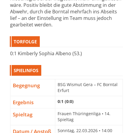
wäre. Positiv bleibt die gute Abstimmung in der
Abwehr, durch die Borntal mehrfach ins Abseits
lief – an der Einstellung im Team muss jedoch
gearbeitet werden.
TORFOLGE
0:1 Kimberly Sophia Albeno (53.)
SPIELINFOS
Begegnung
BSG Wismut Gera – FC Borntal
Erfurt
Ergebnis
0:1 (0:0)
Spieltag
Frauen Thüringenliga • 14.
Spieltag
Datum / Anstoß
Sonntag, 22.03.2026 • 14:00