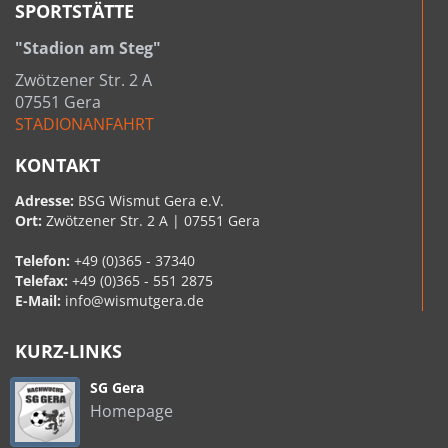
SPORTSTÄTTE
"Stadion am Steg"
Zwötzener Str. 2 A
07551 Gera
STADIONANFAHRT
KONTAKT
Adresse:
BSG Wismut Gera e.V.
Ort:
Zwötzener Str. 2 A | 07551 Gera
Telefon:
+49 (0)365 - 37340
Telefax:
+49 (0)365 - 551 2875
E-Mail:
info@wismutgera.de
KURZ-LINKS
SG Gera
Homepage