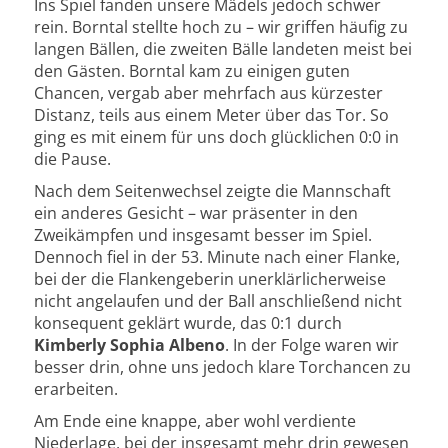
Ins Spiel fanden unsere Mädels jedoch schwer
rein. Borntal stellte hoch zu – wir griffen häufig zu
langen Bällen, die zweiten Bälle landeten meist bei
den Gästen. Borntal kam zu einigen guten
Chancen, vergab aber mehrfach aus kürzester
Distanz, teils aus einem Meter über das Tor. So
ging es mit einem für uns doch glücklichen 0:0 in
die Pause.
Nach dem Seitenwechsel zeigte die Mannschaft
ein anderes Gesicht – war präsenter in den
Zweikämpfen und insgesamt besser im Spiel.
Dennoch fiel in der 53. Minute nach einer Flanke,
bei der die Flankengeberin unerklärlicher­weise
nicht angelaufen und der Ball anschließend nicht
konsequent geklärt wurde, das 0:1 durch
Kimberly Sophia Albeno
. In der Folge waren wir
besser drin, ohne uns jedoch klare Torchancen zu
erarbeiten.
Am Ende eine knappe, aber wohl verdiente
Niederlage, bei der insgesamt mehr drin gewesen