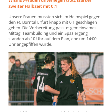
Wismut-Frauen unterliegen trotz starker
zweiter Halbzeit mit 0:1
Unsere Frauen mussten sich im Heimspiel gegen
den FC Borntal Erfurt knapp mit 0:1 geschlagen
geben. Die Vorbereitung passte: gemeinsames
Mittag, Teambuilding und ein Spaziergang
standen ab 10 Uhr auf dem Plan, ehe um 14:00
Uhr angepfiffen wurde.