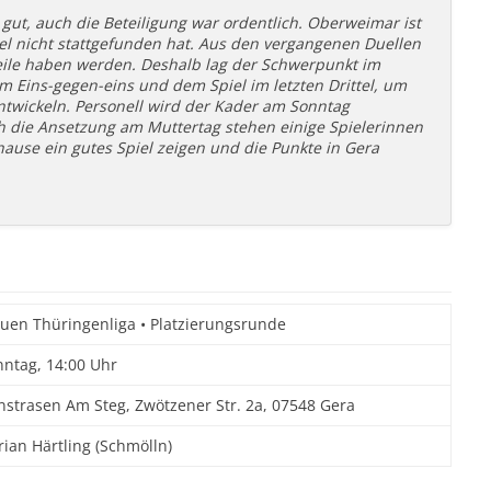
gut, auch die Beteiligung war ordentlich. Oberweimar ist
el nicht stattgefunden hat. Aus den vergangenen Duellen
eile haben werden. Deshalb lag der Schwerpunkt im
m Eins-gegen-eins und dem Spiel im letzten Drittel, um
ntwickeln. Personell wird der Kader am Sonntag
ch die Ansetzung am Muttertag stehen einige Spielerinnen
ause ein gutes Spiel zeigen und die Punkte in Gera
uen Thüringenliga • Platzierungsrunde
ntag, 14:00 Uhr
strasen Am Steg, Zwötzener Str. 2a, 07548 Gera
rian Härtling (Schmölln)