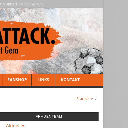
TES UPDATE: 05.08.2026 14:17
FANSHOP
LINKS
KONTAKT
Startseite
FRAUENTEAM
Aktuelles