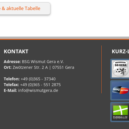
 & aktuelle Tabelle
KONTAKT
KURZ-
Adresse:
BSG Wismut Gera e.V.
Ort:
Zwötzener Str. 2 A | 07551 Gera
Telefon:
+49 (0)365 - 37340
Telefax:
+49 (0)365 - 551 2875
E-Mail:
info@wismutgera.de