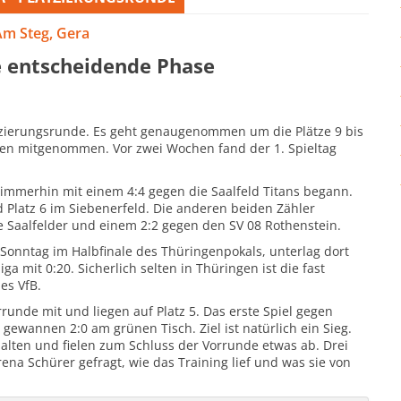
Am Steg, Gera
e entscheidende Phase
tzierungsrunde. Es geht genaugenommen um die Plätze 9 bis
den mitgenommen. Vor zwei Wochen fand der 1. Spieltag
 immerhin mit einem 4:4 gegen die Saalfeld Titans begann.
 Platz 6 im Siebenerfeld. Die anderen beiden Zähler
ie Saalfelder und einem 2:2 gegen den SV 08 Rothenstein.
onntag im Halbfinale des Thüringenpokals, unterlag dort
ga mit 0:20. Sicherlich selten in Thüringen ist die fast
es VfB.
unde mit und liegen auf Platz 5. Das erste Spiel gegen
gewannen 2:0 am grünen Tisch. Ziel ist natürlich ein Sieg.
halten und fielen zum Schluss der Vorrunde etwas ab. Drei
a Schürer gefragt, wie das Training lief und was sie von