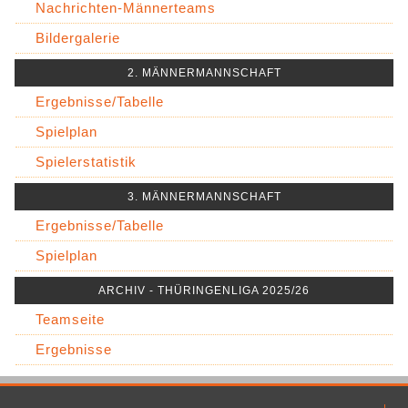
Nachrichten-Männerteams
Bildergalerie
2. MÄNNERMANNSCHAFT
Ergebnisse/Tabelle
Spielplan
Spielerstatistik
3. MÄNNERMANNSCHAFT
Ergebnisse/Tabelle
Spielplan
ARCHIV - THÜRINGENLIGA 2025/26
Teamseite
Ergebnisse