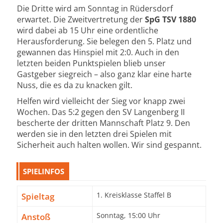
Die Dritte wird am Sonntag in Rüdersdorf
erwartet. Die Zweitvertretung der
SpG TSV 1880
wird dabei ab 15 Uhr eine ordentliche
Herausforderung. Sie belegen den 5. Platz und
gewannen das Hinspiel mit 2:0. Auch in den
letzten beiden Punktspielen blieb unser
Gastgeber siegreich – also ganz klar eine harte
Nuss, die es da zu knacken gilt.
Helfen wird vielleicht der Sieg vor knapp zwei
Wochen. Das 5:2 gegen den SV Langenberg II
bescherte der dritten Mannschaft Platz 9. Den
werden sie in den letzten drei Spielen mit
Sicherheit auch halten wollen. Wir sind gespannt.
SPIELINFOS
Spieltag
1. Kreisklasse Staffel B
Anstoß
Sonntag, 15:00 Uhr