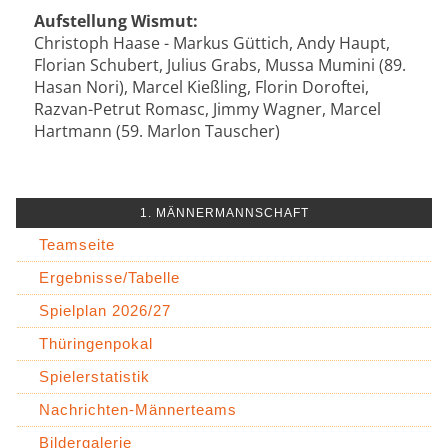
Aufstellung Wismut:
Christoph Haase - Markus Güttich, Andy Haupt,
Florian Schubert, Julius Grabs, Mussa Mumini (89.
Hasan Nori), Marcel Kießling, Florin Doroftei,
Razvan-Petrut Romasc, Jimmy Wagner, Marcel
Hartmann (59. Marlon Tauscher)
1. MÄNNERMANNSCHAFT
Teamseite
Ergebnisse/Tabelle
Spielplan 2026/27
Thüringenpokal
Spielerstatistik
Nachrichten-Männerteams
Bildergalerie