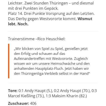
Leichter. Zwei Stunden Thüringen – und diesmal
mit drei Punkten im Gepäck.
Platz 14. Drei Punkte Vorsprung auf den Letzten.
Das Derby gegen Westvororte kommt.
Wismut
lebt. Noch.
Trainerstimme –Rico Heuschkel:
„Wir blicken von Spiel zu Spiel, genießen jetzt
den Erfolg und schauen auf das
Aufeinandertreffen mit Westvororte. Zugleich
wissen wir um unsere Heimschwäche und den
anhaltenden Hauptplatz-Fluch. Jetzt haben wir
den Thüringenliga-Verbleib selbst in der Hand“
Tore:
0:1 Andy Haupt (5.), 0:2 Andy Haupt (70.), 0:3
Marcel Kießling (73.), 1:3 Maksim Kharin (82.)
Zuschauer:
406