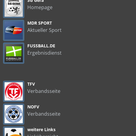
SG Gera
Homepage
MDR SPORT
Aktueller Sport
FUSSBALL.DE
Ergebnisdienst
TFV
Verbandsseite
NOFV
Verbandsseite
weitere Links