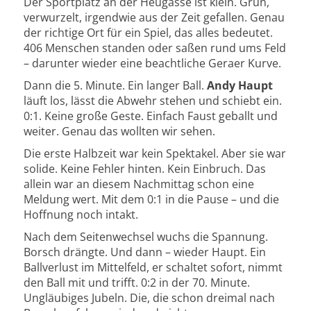
Der Sportplatz an der Heugasse ist klein. Grün,
verwurzelt, irgendwie aus der Zeit gefallen. Genau
der richtige Ort für ein Spiel, das alles bedeutet.
406 Menschen standen oder saßen rund ums Feld
– darunter wieder eine beachtliche Geraer Kurve.
Dann die 5. Minute. Ein langer Ball.
Andy Haupt
läuft los, lässt die Abwehr stehen und schiebt ein.
0:1. Keine große Geste. Einfach Faust geballt und
weiter. Genau das wollten wir sehen.
Die erste Halbzeit war kein Spektakel. Aber sie war
solide. Keine Fehler hinten. Kein Einbruch. Das
allein war an diesem Nachmittag schon eine
Meldung wert. Mit dem 0:1 in die Pause – und die
Hoffnung noch intakt.
Nach dem Seitenwechsel wuchs die Spannung.
Borsch drängte. Und dann – wieder Haupt. Ein
Ballverlust im Mittelfeld, er schaltet sofort, nimmt
den Ball mit und trifft. 0:2 in der 70. Minute.
Ungläubiges Jubeln. Die, die schon dreimal nach