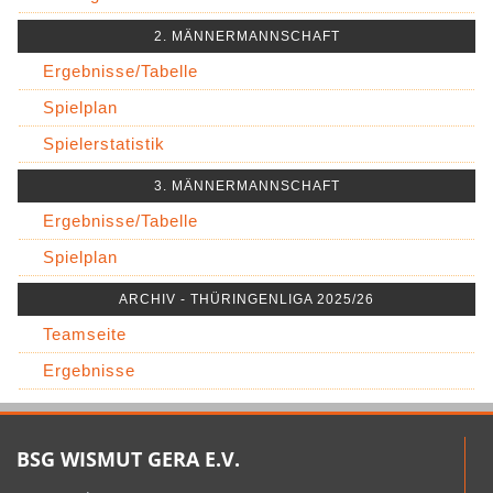
2. MÄNNERMANNSCHAFT
Ergebnisse/Tabelle
Spielplan
Spielerstatistik
3. MÄNNERMANNSCHAFT
Ergebnisse/Tabelle
Spielplan
ARCHIV - THÜRINGENLIGA 2025/26
Teamseite
Ergebnisse
BSG WISMUT GERA E.V.