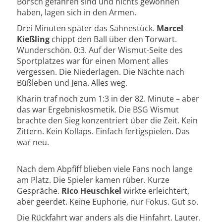
Borsch gefahren sind und nichts gewonnen
haben, lagen sich in den Armen.
Drei Minuten später das Sahnestück.
Marcel
Kießling
chippt den Ball über den Torwart.
Wunderschön. 0:3. Auf der Wismut-Seite des
Sportplatzes war für einen Moment alles
vergessen. Die Niederlagen. Die Nächte nach
Büßleben und Jena. Alles weg.
Kharin traf noch zum 1:3 in der 82. Minute – aber
das war Ergebniskosmetik. Die BSG Wismut
brachte den Sieg konzentriert über die Zeit. Kein
Zittern. Kein Kollaps. Einfach fertigspielen. Das
war neu.
Nach dem Abpfiff blieben viele Fans noch lange
am Platz. Die Spieler kamen rüber. Kurze
Gespräche.
Rico Heuschkel
wirkte erleichtert,
aber geerdet. Keine Euphorie, nur Fokus. Gut so.
Die Rückfahrt war anders als die Hinfahrt. Lauter.