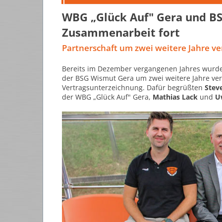
WBG „Glück Auf" Gera und B
Zusammenarbeit fort
Partnerschaft um zwei weitere Jahre ver
Bereits im Dezember vergangenen Jahres wurde
der BSG Wismut Gera um zwei weitere Jahre verl
Vertragsunterzeichnung. Dafür begrüßten
Stev
der WBG „Glück Auf" Gera,
Mathias Lack
und
U