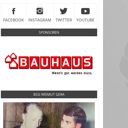
FACEBOOK
INSTAGRAM
TWITTER
YOUTUBE
SPONSOREN
BSG WISMUT GERA