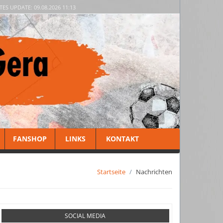
TES UPDATE: 09.08.2026 11:13
FANSHOP
LINKS
KONTAKT
Startseite
Nachrichten
SOCIAL MEDIA