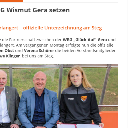
SG Wismut Gera setzen
längert – offizielle Unterzeichnung am Steg
 die Partnerschaft zwischen der
WBG „Glück Auf" Gera
und
ängert. Am vergangenen Montag erfolgte nun die offizielle
en Obst
und
Verena Schürer
die beiden Vorstandsmitglieder
we Klinger
, bei uns am Steg.