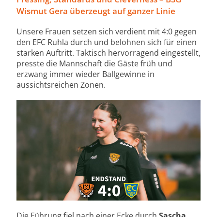
Wismut Gera überzeugt auf ganzer Linie
Unsere Frauen setzen sich verdient mit 4:0 gegen
den EFC Ruhla durch und belohnen sich für einen
starken Auftritt. Taktisch hervorragend eingestellt,
presste die Mannschaft die Gäste früh und
erzwang immer wieder Ballgewinne in
aussichtsreichen Zonen.
Die Führung fiel nach einer Ecke durch
Sascha