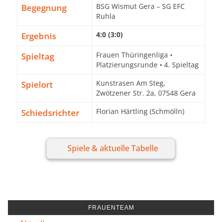
Begegnung
BSG Wismut Gera – SG EFC
Ruhla
Ergebnis
4:0 (3:0)
Spieltag
Frauen Thüringenliga •
Platzierungsrunde • 4. Spieltag
Spielort
Kunstrasen Am Steg,
Zwötzener Str. 2a, 07548 Gera
Schiedsrichter
Florian Härtling (Schmölln)
Spiele & aktuelle Tabelle
FRAUENTEAM