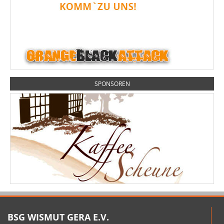
SPONSOREN
BSG WISMUT GERA E.V.