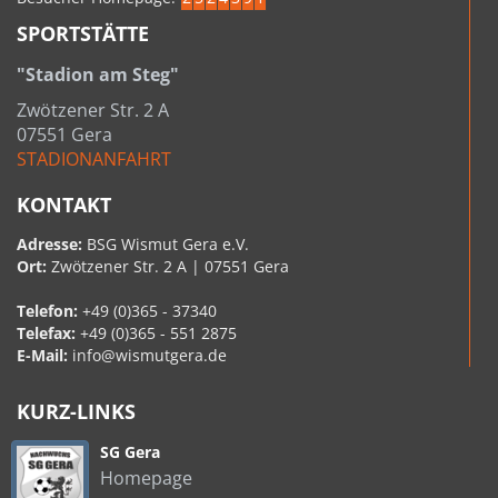
SPORTSTÄTTE
"Stadion am Steg"
Zwötzener Str. 2 A
07551 Gera
STADIONANFAHRT
KONTAKT
Adresse:
BSG Wismut Gera e.V.
Ort:
Zwötzener Str. 2 A | 07551 Gera
Telefon:
+49 (0)365 - 37340
Telefax:
+49 (0)365 - 551 2875
E-Mail:
info@wismutgera.de
KURZ-LINKS
SG Gera
Homepage