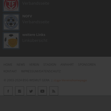
Verbandsseite
NOFV
Verbandsseite
weitere Links
Linkübersicht
HOME
NEWS
VEREIN
STADION
ANFAHRT
SPONSOREN
KONTAKT
IMPRESSUM/DATENSCHUTZ
© 2003-2024 BSG WISMUT GERA |
zLiga-Vereinshomepage