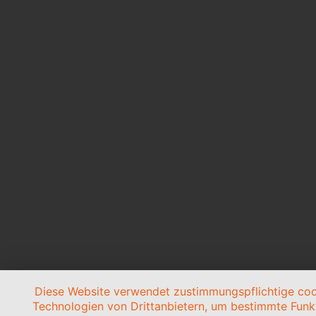
Diese Website verwendet zustimmungspflichtige co
Technologien von Drittanbietern, um bestimmte Funk