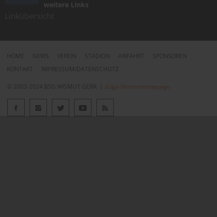
weitere Links
Linkübersicht
HOME
NEWS
VEREIN
STADION
ANFAHRT
SPONSOREN
KONTAKT
IMPRESSUM/DATENSCHUTZ
© 2003-2024 BSG WISMUT GERA |
zLiga-Vereinshomepage