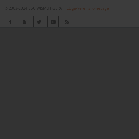
© 2003-2024 BSG WISMUT GERA |
zLiga-Vereinshomepage