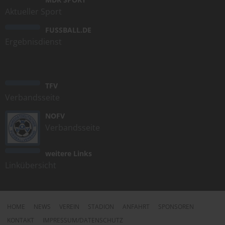
Aktueller Sport
FUSSBALL.DE
Ergebnisdienst
TFV
Verbandsseite
NOFV
Verbandsseite
weitere Links
Linkübersicht
HOME
NEWS
VEREIN
STADION
ANFAHRT
SPONSOREN
KONTAKT
IMPRESSUM/DATENSCHUTZ