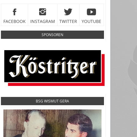
FACEBOOK
INSTAGRAM
TWITTER
YOUTUBE
SPONSOREN
BSG WISMUT GERA