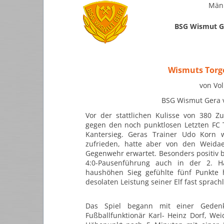
Männ
BSG Wismut Ge
Wismuts Torge
von Vol
BSG Wismut Gera v
Vor der stattlichen Kulisse von 380 
gegen den noch punktlosen Letzten FC 
Kantersieg. Geras Trainer Udo Korn 
zufrieden, hatte aber von den Weida
Gegenwehr erwartet. Besonders positiv 
4:0-Pausenführung auch in der 2. H
haushöhen Sieg gefühlte fünf Punkte 
desolaten Leistung seiner Elf fast sprac
Das Spiel begann mit einer Gedenk
Fußballfunktionär Karl- Heinz Dorf, Weid