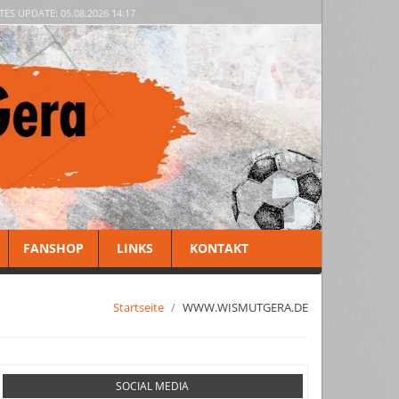
TES UPDATE: 05.08.2026 14:17
FANSHOP
LINKS
KONTAKT
Startseite
WWW.WISMUTGERA.DE
SOCIAL MEDIA