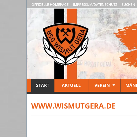
OFFIZIELLE HOMEPAGE
IMPRESSUM/DATENSCHUTZ
SUCHEN
START
AKTUELL
VEREIN
MÄN
WWW.WISMUTGERA.DE