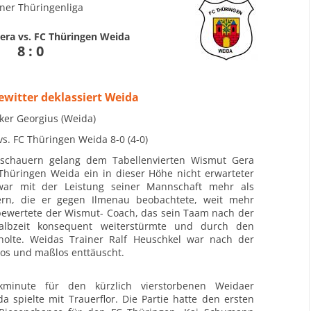
er Thüringenliga
ra vs. FC Thüringen Weida
8 : 0
witter deklassiert Weida
ker Georgius (Weida)
s. FC Thüringen Weida 8-0 (4-0)
Zuschauern gelang dem Tabellenvierten Wismut Gera
Thüringen Weida ein in dieser Höhe nicht erwarteter
war mit der Leistung seiner Mannschaft mehr als
ern, die er gegen Ilmenau beobachtete, weit mehr
bewertete der Wismut- Coach, das sein Taam nach der
albzeit konsequent weiterstürmte und durch den
holte. Weidas Trainer Ralf Heuschkel war nach der
hlos und maßlos enttäuscht.
minute für den kürzlich vierstorbenen Weidaer
a spielte mit Trauerflor. Die Partie hatte den ersten