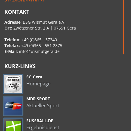
KONTAKT
Adresse:
BSG Wismut Gera e.V.
Ort:
Zwötzener Str. 2 A | 07551 Gera
Telefon:
+49 (0)365 - 37340
Telefax:
+49 (0)365 - 551 2875
E-Mail:
info@wismutgera.de
KURZ-LINKS
SG Gera
Homepage
MDR SPORT
Aktueller Sport
FUSSBALL.DE
Ergebnisdienst