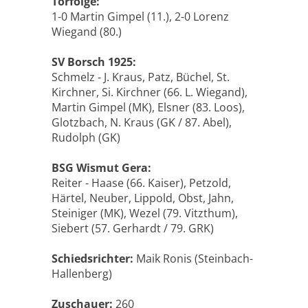
Torfolge:
1-0 Martin Gimpel (11.), 2-0 Lorenz
Wiegand (80.)
SV Borsch 1925:
Schmelz - J. Kraus, Patz, Büchel, St.
Kirchner, Si. Kirchner (66. L. Wiegand),
Martin Gimpel (MK), Elsner (83. Loos),
Glotzbach, N. Kraus (GK / 87. Abel),
Rudolph (GK)
BSG Wismut Gera:
Reiter - Haase (66. Kaiser), Petzold,
Härtel, Neuber, Lippold, Obst, Jahn,
Steiniger (MK), Wezel (79. Vitzthum),
Siebert (57. Gerhardt / 79. GRK)
Schiedsrichter:
Maik Ronis (Steinbach-
Hallenberg)
Zuschauer:
260