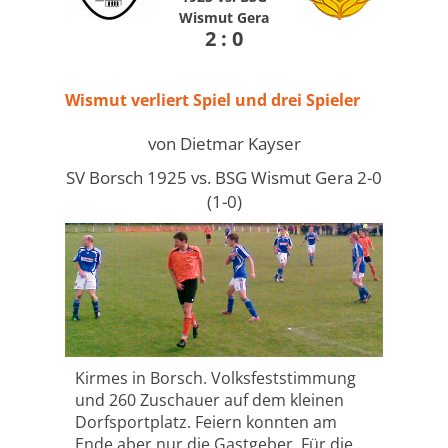
Wismut Gera
2 : 0
Wismut verliert Spiel und drei Spieler
von Dietmar Kayser
SV Borsch 1925 vs. BSG Wismut Gera 2-0
(1-0)
Kirmes in Borsch. Volksfeststimmung
und 260 Zuschauer auf dem kleinen
Dorfsportplatz. Feiern konnten am
Ende aber nur die Gastgeber. Für die