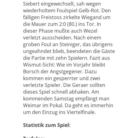
Siebert eingewechselt, sah wegen
wiederholtem Foulspiel Gelb-Rot. Den
fälligen Freistoss zirkelte Wiegand um
die Mauer zum 2:0 (80.) ins Tor. In
dieser Phase mußte auch Wezel
verletzt ausscheiden. Nach einem
groben Foul an Steiniger, das übrigens
ungeahndet blieb, beendeten die Gäste
die Partie mit zehn Spielern. Fazit aus
Wismut-Sicht: Wie im Vorjahr bleibt
Borsch der Angstgegener. Dazu
kommen ein gesperrter und zwei
verletzte Spieler. Die Geraer sollten
dieses Spiel schnell abhaken. Am
kommenden Samstag empfängt man
Weimar im Pokal. Da geht es immerhin
um den Einzug ins Viertelfinale.
Statistik zum Spiel: