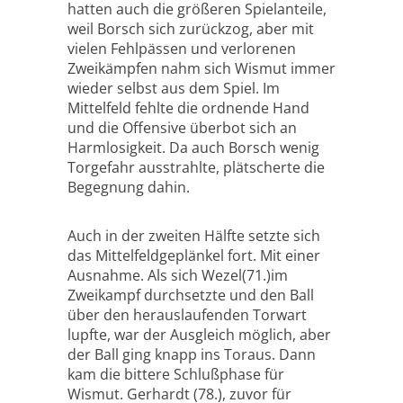
hatten auch die größeren Spielanteile,
weil Borsch sich zurückzog, aber mit
vielen Fehlpässen und verlorenen
Zweikämpfen nahm sich Wismut immer
wieder selbst aus dem Spiel. Im
Mittelfeld fehlte die ordnende Hand
und die Offensive überbot sich an
Harmlosigkeit. Da auch Borsch wenig
Torgefahr ausstrahlte, plätscherte die
Begegnung dahin.
Auch in der zweiten Hälfte setzte sich
das Mittelfeldgeplänkel fort. Mit einer
Ausnahme. Als sich Wezel(71.)im
Zweikampf durchsetzte und den Ball
über den herauslaufenden Torwart
lupfte, war der Ausgleich möglich, aber
der Ball ging knapp ins Toraus. Dann
kam die bittere Schlußphase für
Wismut. Gerhardt (78.), zuvor für