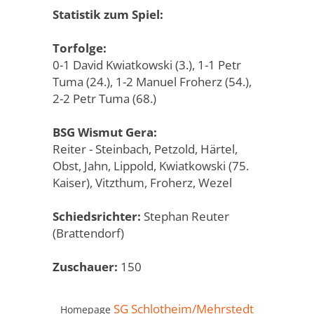
Statistik zum Spiel:
Torfolge:
0-1 David Kwiatkowski (3.), 1-1 Petr
Tuma (24.), 1-2 Manuel Froherz (54.),
2-2 Petr Tuma (68.)
BSG Wismut Gera:
Reiter - Steinbach, Petzold, Härtel,
Obst, Jahn, Lippold, Kwiatkowski (75.
Kaiser), Vitzthum, Froherz, Wezel
Schiedsrichter:
Stephan Reuter
(Brattendorf)
Zuschauer:
150
SG Schlotheim/Mehrstedt
Homepage