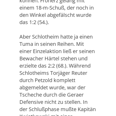
können. Froherz gelang mit
einem 18-m-Schuß, der noch in
den Winkel abgefälscht wurde
das 1:2 (54.).
Aber Schlotheim hatte ja einen
Tuma in seinen Reihen. Mit
einer Einzelaktion ließ er seinen
Bewacher Härtel stehen und
erzielte das 2:2 (68.). Während
Schlotheims Torjäger Reuter
durch Petzold komplett
abgemeldet wurde, war der
Tscheche durch die Geraer
Defensive nicht zu stellen. In
der Schlußphase mußte Kapitän