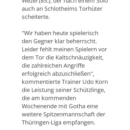
Wezel (85.), der nach einem Solo
auch an Schlotheims Torhüter
scheiterte.
"Wir haben heute spielerisch
den Gegner klar beherrscht.
Leider fehlt meinen Spielern vor
dem Tor die Kaltschnäuzigkeit,
die zahlreichen Angriffe
erfolgreich abzuschließen",
kommentierte Trainer Udo Korn
die Leistung seiner Schützlinge,
die am kommenden
Wochenende mit Gotha eine
weitere Spitzenmannschaft der
Thüringen-Liga empfangen.