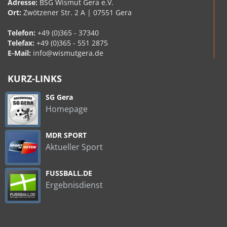
Adresse:
BSG Wismut Gera e.V.
Ort:
Zwötzener Str. 2 A | 07551 Gera
Telefon:
+49 (0)365 - 37340
Telefax:
+49 (0)365 - 551 2875
E-Mail:
info@wismutgera.de
KURZ-LINKS
SG Gera
Homepage
MDR SPORT
Aktueller Sport
FUSSBALL.DE
Ergebnisdienst