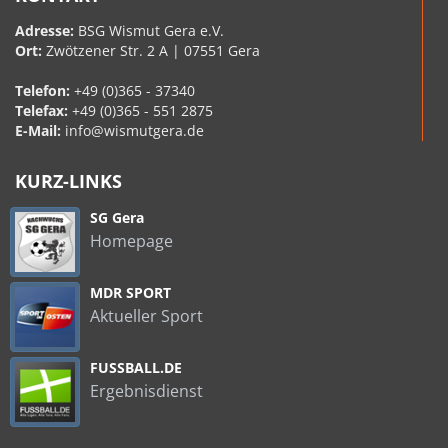
Adresse:
BSG Wismut Gera e.V.
Ort:
Zwötzener Str. 2 A | 07551 Gera
Telefon:
+49 (0)365 - 37340
Telefax:
+49 (0)365 - 551 2875
E-Mail:
info@wismutgera.de
KURZ-LINKS
SG Gera
Homepage
MDR SPORT
Aktueller Sport
FUSSBALL.DE
Ergebnisdienst