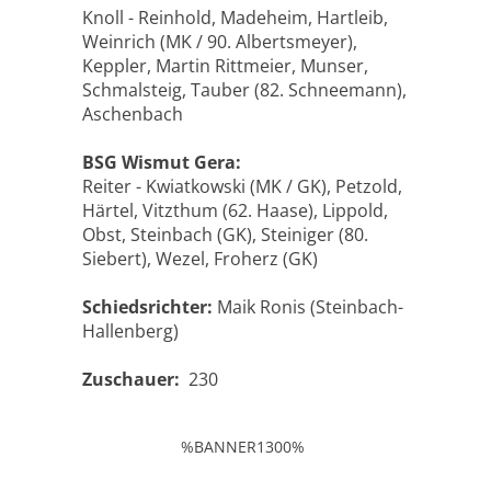
Knoll - Reinhold, Madeheim, Hartleib,
Weinrich (MK / 90. Albertsmeyer),
Keppler, Martin Rittmeier, Munser,
Schmalsteig, Tauber (82. Schneemann),
Aschenbach
BSG Wismut Gera:
Reiter - Kwiatkowski (MK / GK), Petzold,
Härtel, Vitzthum (62. Haase), Lippold,
Obst, Steinbach (GK), Steiniger (80.
Siebert), Wezel, Froherz (GK)
Schiedsrichter:
Maik Ronis (Steinbach-
Hallenberg)
Zuschauer:
230
%BANNER1300%