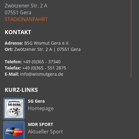
Zwötzener Str. 2 A
07551 Gera
STADIONANFAHRT
KONTAKT
Adresse:
BSG Wismut Gera e.V.
Ort:
Zwötzener Str. 2 A | 07551 Gera
Telefon:
+49 (0)365 - 37340
Telefax:
+49 (0)365 - 551 2875
E-Mail:
info@wismutgera.de
KURZ-LINKS
SG Gera
Homepage
MDR SPORT
Aktueller Sport