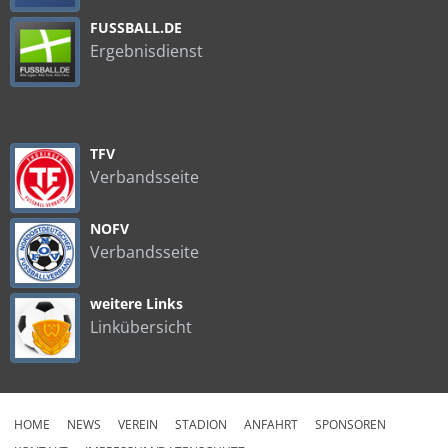
FUSSBALL.DE
Ergebnisdienst
TFV
Verbandsseite
NOFV
Verbandsseite
weitere Links
Linkübersicht
HOME
NEWS
VEREIN
STADION
ANFAHRT
SPONSOREN