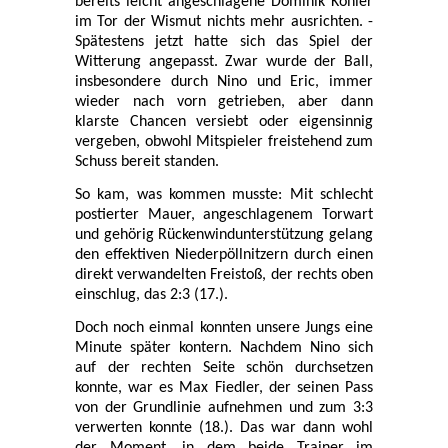
bereits leicht angeschlagene Dominik Köhler
im Tor der Wismut nichts mehr ausrichten. -
Spätestens jetzt hatte sich das Spiel der
Witterung angepasst. Zwar wurde der Ball,
insbesondere durch Nino und Eric, immer
wieder nach vorn getrieben, aber dann
klarste Chancen versiebt oder eigensinnig
vergeben, obwohl Mitspieler freistehend zum
Schuss bereit standen.
So kam, was kommen musste: Mit schlecht
postierter Mauer, angeschlagenem Torwart
und gehörig Rückenwindunterstützung gelang
den effektiven Niederpöllnitzern durch einen
direkt verwandelten Freistoß, der rechts oben
einschlug, das 2:3 (17.).
Doch noch einmal konnten unsere Jungs eine
Minute später kontern. Nachdem Nino sich
auf der rechten Seite schön durchsetzen
konnte, war es Max Fiedler, der seinen Pass
von der Grundlinie aufnehmen und zum 3:3
verwerten konnte (18.). Das war dann wohl