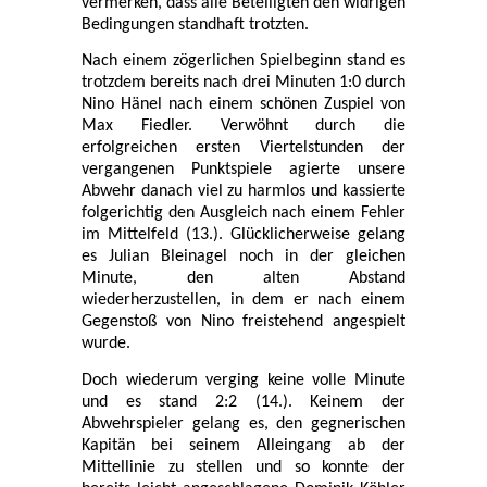
vermerken, dass alle Beteiligten den widrigen
Bedingungen standhaft trotzten.
Nach einem zögerlichen Spielbeginn stand es
trotzdem bereits nach drei Minuten 1:0 durch
Nino Hänel nach einem schönen Zuspiel von
Max Fiedler. Verwöhnt durch die
erfolgreichen ersten Viertelstunden der
vergangenen Punktspiele agierte unsere
Abwehr danach viel zu harmlos und kassierte
folgerichtig den Ausgleich nach einem Fehler
im Mittelfeld (13.). Glücklicherweise gelang
es Julian Bleinagel noch in der gleichen
Minute, den alten Abstand
wiederherzustellen, in dem er nach einem
Gegenstoß von Nino freistehend angespielt
wurde.
Doch wiederum verging keine volle Minute
und es stand 2:2 (14.). Keinem der
Abwehrspieler gelang es, den gegnerischen
Kapitän bei seinem Alleingang ab der
Mittellinie zu stellen und so konnte der