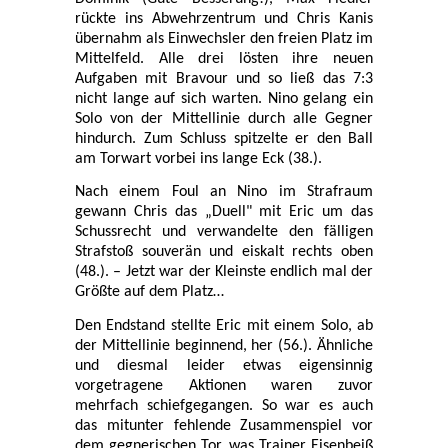
rückte ins Abwehrzentrum und Chris Kanis
übernahm als Einwechsler den freien Platz im
Mittelfeld. Alle drei lösten ihre neuen
Aufgaben mit Bravour und so ließ das 7:3
nicht lange auf sich warten. Nino gelang ein
Solo von der Mittellinie durch alle Gegner
hindurch. Zum Schluss spitzelte er den Ball
am Torwart vorbei ins lange Eck (38.).
Nach einem Foul an Nino im Strafraum
gewann Chris das „Duell" mit Eric um das
Schussrecht und verwandelte den fälligen
Strafstoß souverän und eiskalt rechts oben
(48.). – Jetzt war der Kleinste endlich mal der
Größte auf dem Platz…
Den Endstand stellte Eric mit einem Solo, ab
der Mittellinie beginnend, her (56.). Ähnliche
und diesmal leider etwas eigensinnig
vorgetragene Aktionen waren zuvor
mehrfach schiefgegangen. So war es auch
das mitunter fehlende Zusammenspiel vor
dem gegnerischen Tor, was Trainer Eisenbeiß