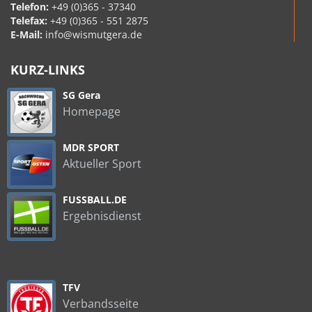
Telefon:
+49 (0)365 - 37340
Telefax:
+49 (0)365 - 551 2875
E-Mail:
info@wismutgera.de
KURZ-LINKS
SG Gera
Homepage
MDR SPORT
Aktueller Sport
FUSSBALL.DE
Ergebnisdienst
TFV
Verbandsseite