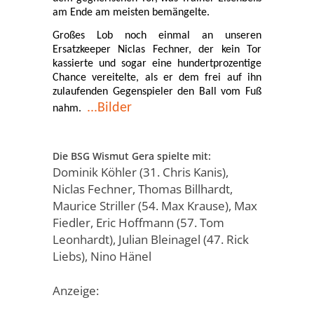
am Ende am meisten bemängelte.
Großes Lob noch einmal an unseren
Ersatzkeeper Niclas Fechner, der kein Tor
kassierte und sogar eine hundertprozentige
Chance vereitelte, als er dem frei auf ihn
zulaufenden Gegenspieler den Ball vom Fuß
...Bilder
nahm.
Die BSG Wismut Gera spielte mit:
Dominik Köhler (31. Chris Kanis),
Niclas Fechner, Thomas Billhardt,
Maurice Striller (54. Max Krause), Max
Fiedler, Eric Hoffmann (57. Tom
Leonhardt), Julian Bleinagel (47. Rick
Liebs), Nino Hänel
Anzeige: