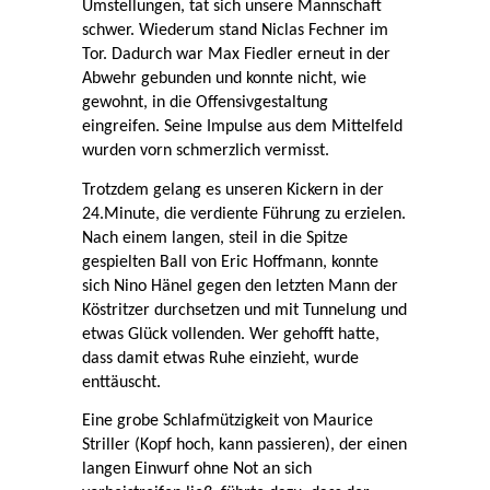
Umstellungen, tat sich unsere Mannschaft
schwer. Wiederum stand Niclas Fechner im
Tor. Dadurch war Max Fiedler erneut in der
Abwehr gebunden und konnte nicht, wie
gewohnt, in die Offensivgestaltung
eingreifen. Seine Impulse aus dem Mittelfeld
wurden vorn schmerzlich vermisst.
Trotzdem gelang es unseren Kickern in der
24.Minute, die verdiente Führung zu erzielen.
Nach einem langen, steil in die Spitze
gespielten Ball von Eric Hoffmann, konnte
sich Nino Hänel gegen den letzten Mann der
Köstritzer durchsetzen und mit Tunnelung und
etwas Glück vollenden. Wer gehofft hatte,
dass damit etwas Ruhe einzieht, wurde
enttäuscht.
Eine grobe Schlafmützigkeit von Maurice
Striller (Kopf hoch, kann passieren), der einen
langen Einwurf ohne Not an sich