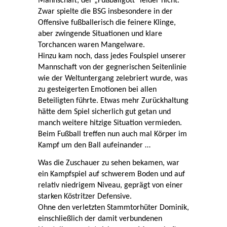
Mannschaft, der „Fußballgott" leider nicht.
Zwar spielte die BSG insbesondere in der
Offensive fußballerisch die feinere Klinge,
aber zwingende Situationen und klare
Torchancen waren Mangelware.
Hinzu kam noch, dass jedes Foulspiel unserer
Mannschaft von der gegnerischen Seitenlinie
wie der Weltuntergang zelebriert wurde, was
zu gesteigerten Emotionen bei allen
Beteiligten führte. Etwas mehr Zurückhaltung
hätte dem Spiel sicherlich gut getan und
manch weitere hitzige Situation vermieden.
Beim Fußball treffen nun auch mal Körper im
Kampf um den Ball aufeinander …
Was die Zuschauer zu sehen bekamen, war
ein Kampfspiel auf schwerem Boden und auf
relativ niedrigem Niveau, geprägt von einer
starken Köstritzer Defensive.
Ohne den verletzten Stammtorhüter Dominik,
einschließlich der damit verbundenen