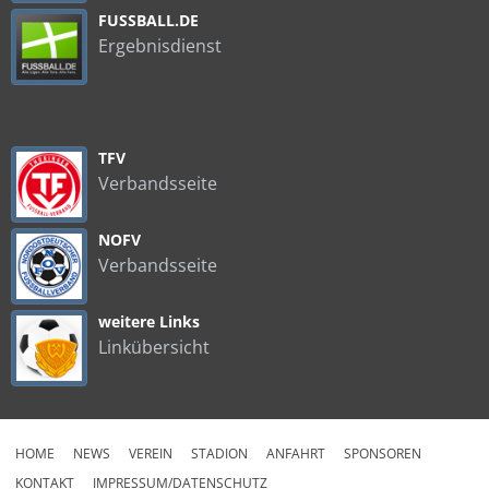
FUSSBALL.DE
Ergebnisdienst
TFV
Verbandsseite
NOFV
Verbandsseite
weitere Links
Linkübersicht
HOME
NEWS
VEREIN
STADION
ANFAHRT
SPONSOREN
KONTAKT
IMPRESSUM/DATENSCHUTZ