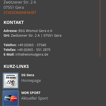
Zwötzener Str. 2 A
07551 Gera
STADIONANFAHRT
KONTAKT
Adresse:
BSG Wismut Gera e.V.
Ort:
Zwötzener Str. 2 A | 07551 Gera
Telefon:
+49 (0)365 - 37340
Telefax:
+49 (0)365 - 551 2875
E-Mail:
info@wismutgera.de
KURZ-LINKS
SG Gera
Homepage
MDR SPORT
Aktueller Sport