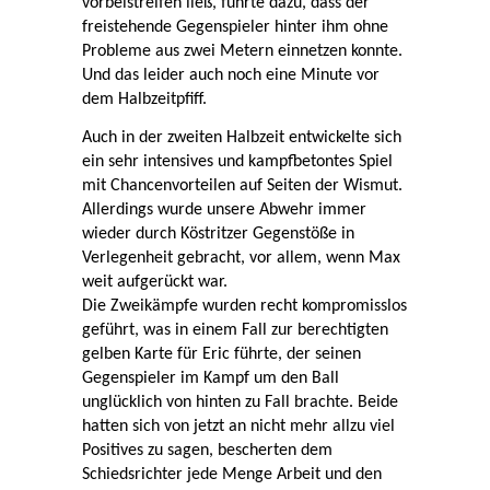
vorbeistreifen ließ, führte dazu, dass der
freistehende Gegenspieler hinter ihm ohne
Probleme aus zwei Metern einnetzen konnte.
Und das leider auch noch eine Minute vor
dem Halbzeitpfiff.
Auch in der zweiten Halbzeit entwickelte sich
ein sehr intensives und kampfbetontes Spiel
mit Chancenvorteilen auf Seiten der Wismut.
Allerdings wurde unsere Abwehr immer
wieder durch Köstritzer Gegenstöße in
Verlegenheit gebracht, vor allem, wenn Max
weit aufgerückt war.
Die Zweikämpfe wurden recht kompromisslos
geführt, was in einem Fall zur berechtigten
gelben Karte für Eric führte, der seinen
Gegenspieler im Kampf um den Ball
unglücklich von hinten zu Fall brachte. Beide
hatten sich von jetzt an nicht mehr allzu viel
Positives zu sagen, bescherten dem
Schiedsrichter jede Menge Arbeit und den