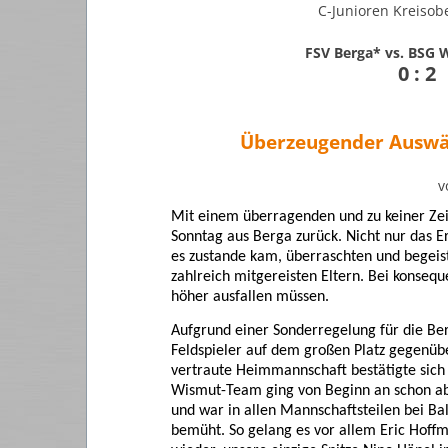
C-Junioren Kreisobe
FSV Berga* vs. BSG 
0 : 2
Überzeugender Auswär
v
Mit einem überragenden und zu keiner Zei
Sonntag aus Berga zurück. Nicht nur das E
es zustande kam, überraschten und begeist
zahlreich mitgereisten Eltern. Bei konse
höher ausfallen müssen.
Aufgrund einer Sonderregelung für die Ber
Feldspieler auf dem großen Platz gegenübe
vertraute Heimmannschaft bestätigte sich a
Wismut-Team ging von Beginn an schon ab 
und war in allen Mannschaftsteilen bei Ba
bemüht. So gelang es vor allem Eric Hof