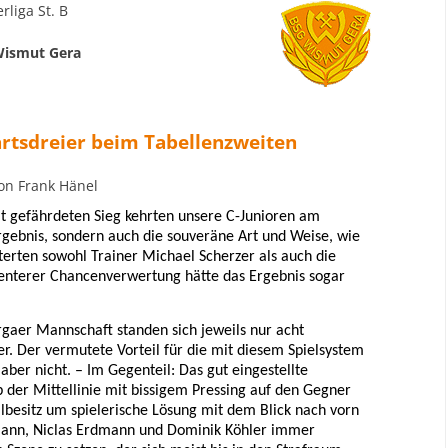
rliga St. B
Wismut Gera
tsdreier beim Tabellenzweiten
on Frank Hänel
t gefährdeten Sieg kehrten unsere C-Junioren am
rgebnis, sondern auch die souveräne Art und Weise, wie
erten sowohl Trainer Michael Scherzer als auch die
quenterer Chancenverwertung hätte das Ergebnis sogar
gaer Mannschaft standen sich jeweils nur acht
r. Der vermutete Vorteil für die mit diesem Spielsystem
ber nicht. – Im Gegenteil: Das gut eingestellte
der Mittellinie mit bissigem Pressing auf den Gegner
llbesitz um spielerische Lösung mit dem Blick nach vorn
fmann, Niclas Erdmann und Dominik Köhler immer