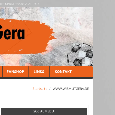
TES UPDATE: 05.08.2026 14:17
FANSHOP
LINKS
KONTAKT
Startseite
WWW.WISMUTGERA.DE
SOCIAL MEDIA