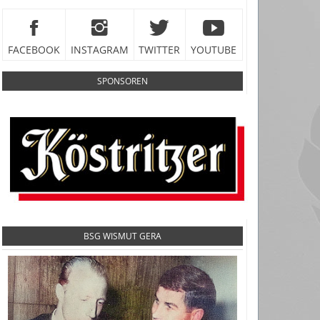
FACEBOOK
INSTAGRAM
TWITTER
YOUTUBE
SPONSOREN
BSG WISMUT GERA