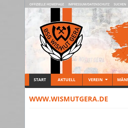
OFFIZIELLE HOMEPAGE
IMPRESSUM/DATENSCHUTZ
SUCHEN
START
AKTUELL
VEREIN
MÄN
WWW.WISMUTGERA.DE