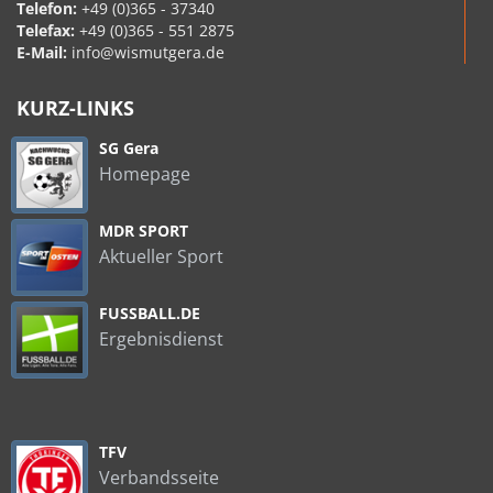
Telefon:
+49 (0)365 - 37340
Telefax:
+49 (0)365 - 551 2875
E-Mail:
info@wismutgera.de
KURZ-LINKS
SG Gera
Homepage
MDR SPORT
Aktueller Sport
FUSSBALL.DE
Ergebnisdienst
TFV
Verbandsseite