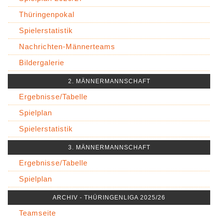
Thüringenpokal
Spielerstatistik
Nachrichten-Männerteams
Bildergalerie
2. MÄNNERMANNSCHAFT
Ergebnisse/Tabelle
Spielplan
Spielerstatistik
3. MÄNNERMANNSCHAFT
Ergebnisse/Tabelle
Spielplan
ARCHIV - THÜRINGENLIGA 2025/26
Teamseite