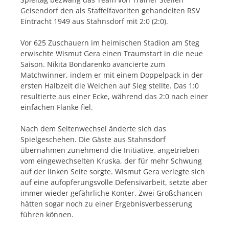
Geisendorf den als Staffelfavoriten gehandelten RSV
Eintracht 1949 aus Stahnsdorf mit 2:0 (2:0).
Vor 625 Zuschauern im heimischen Stadion am Steg
erwischte Wismut Gera einen Traumstart in die neue
Saison. Nikita Bondarenko avancierte zum
Matchwinner, indem er mit einem Doppelpack in der
ersten Halbzeit die Weichen auf Sieg stellte. Das 1:0
resultierte aus einer Ecke, während das 2:0 nach einer
einfachen Flanke fiel.
Nach dem Seitenwechsel änderte sich das
Spielgeschehen. Die Gäste aus Stahnsdorf
übernahmen zunehmend die Initiative, angetrieben
vom eingewechselten Kruska, der für mehr Schwung
auf der linken Seite sorgte. Wismut Gera verlegte sich
auf eine aufopferungsvolle Defensivarbeit, setzte aber
immer wieder gefährliche Konter. Zwei Großchancen
hätten sogar noch zu einer Ergebnisverbesserung
führen können.