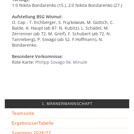
1:0 Nikita Bondarenko (15.), 2:0 Nikita Bondarenko (27.)
Aufstellung BSG Wismut:
O. Cap - T. Eichberger, S. Frąckowiak, M. Güttich, C.
Balde, A. Haupt (ab 87. N. Kubitz), L. Schädel, M.
Zerrenner (ab 72. M. Greif), F. Schubert (ab 72. N.
Tanneberg), P. Sovago (ab 52. F.Hoffmann), N.
Bondarenko.
Besondere Vorkomnisse:
Rote Karte:
Philipp Sovago 94. Minute
1. MÄNNERMANNSCHAFT
Teamseite
Ergebnisse/Tabelle
Spielplan 2026/27