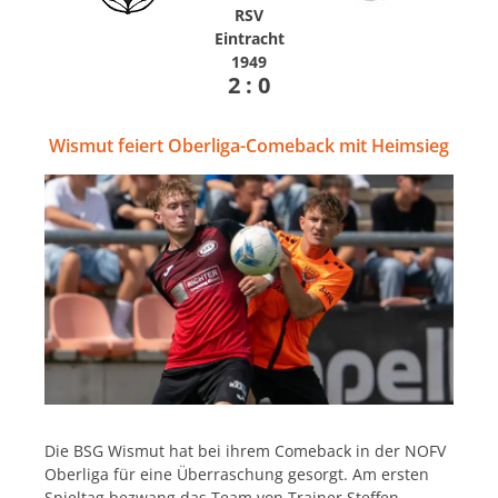
RSV
Eintracht
1949
2 : 0
Wismut feiert Oberliga-Comeback mit Heimsieg
Die BSG Wismut hat bei ihrem Comeback in der NOFV
Oberliga für eine Überraschung gesorgt. Am ersten
Spieltag bezwang das Team von Trainer Steffen