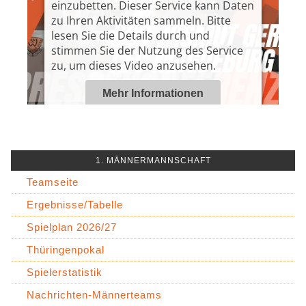
einzubetten. Dieser Service kann Daten
zu Ihren Aktivitäten sammeln. Bitte
lesen Sie die Details durch und
stimmen Sie der Nutzung des Service
zu, um dieses Video anzusehen.
Mehr Informationen
Akzeptieren
1. MÄNNERMANNSCHAFT
Powered by
Usercentrics Consent
Management Platform
Teamseite
Ergebnisse/Tabelle
Spielplan 2026/27
Thüringenpokal
Spielerstatistik
Nachrichten-Männerteams