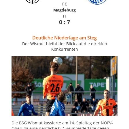
FC
Magdeburg
II
0 : 7
Deutliche Niederlage am Steg
Der Wismut bleibt der Blick auf die direkten
Konkurrenten
Die BSG Wismut kassierte am 14. Spieltag der NOFV-
Oberliga eine deutliche 0:7-Heimniederlage gegen