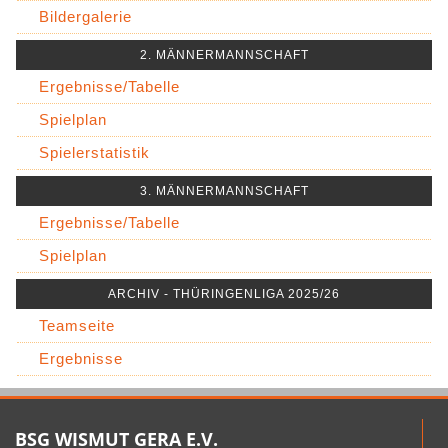
Bildergalerie
2. MÄNNERMANNSCHAFT
Ergebnisse/Tabelle
Spielplan
Spielerstatistik
3. MÄNNERMANNSCHAFT
Ergebnisse/Tabelle
Spielplan
ARCHIV - THÜRINGENLIGA 2025/26
Teamseite
Ergebnisse
BSG WISMUT GERA E.V.