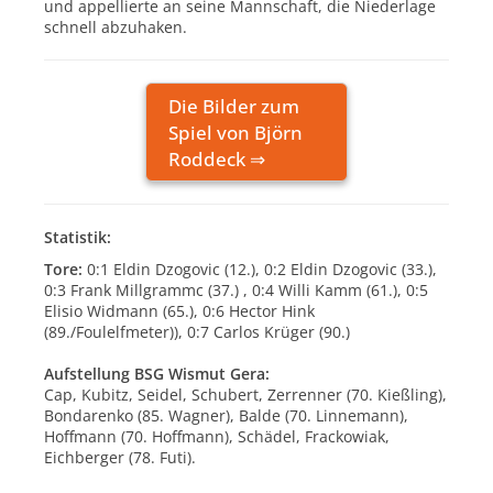
und appellierte an seine Mannschaft, die Niederlage
schnell abzuhaken.
Die Bilder zum
Spiel von Björn
Roddeck ⇒
Statistik:
Tore:
0:1 Eldin Dzogovic (12.), 0:2 Eldin Dzogovic (33.),
0:3 Frank Millgrammc (37.) , 0:4 Willi Kamm (61.), 0:5
Elisio Widmann (65.), 0:6 Hector Hink
(89./Foulelfmeter)), 0:7 Carlos Krüger (90.)
Aufstellung BSG Wismut Gera:
Cap, Kubitz, Seidel, Schubert, Zerrenner (70. Kießling),
Bondarenko (85. Wagner), Balde (70. Linnemann),
Hoffmann (70. Hoffmann), Schädel, Frackowiak,
Eichberger (78. Futi).