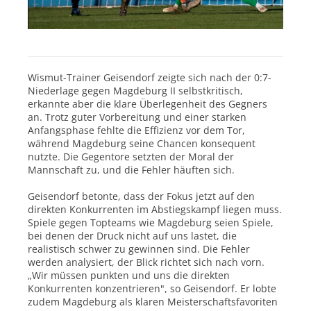
Wismut-Trainer Geisendorf zeigte sich nach der 0:7-
Niederlage gegen Magdeburg II selbstkritisch,
erkannte aber die klare Überlegenheit des Gegners
an. Trotz guter Vorbereitung und einer starken
Anfangsphase fehlte die Effizienz vor dem Tor,
während Magdeburg seine Chancen konsequent
nutzte. Die Gegentore setzten der Moral der
Mannschaft zu, und die Fehler häuften sich.
Geisendorf betonte, dass der Fokus jetzt auf den
direkten Konkurrenten im Abstiegskampf liegen muss.
Spiele gegen Topteams wie Magdeburg seien Spiele,
bei denen der Druck nicht auf uns lastet, die
realistisch schwer zu gewinnen sind. Die Fehler
werden analysiert, der Blick richtet sich nach vorn.
„Wir müssen punkten und uns
die direkten
Konkurrenten
konzentrieren", so Geisendorf. Er lobte
zudem Magdeburg als klaren Meisterschaftsfavoriten