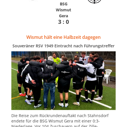
BSG
Wismut
Gera
3 : 0
Wismut hält eine Halbzeit dagegen
Souveräner RSV 1949 Eintracht nach Führungstreffer
Die Reise zum Rückrundenauftakt nach Stahnsdorf
endete für die BSG Wismut Gera mit einer 0:3-
Niederlage. Vor 104 Zuschauern auf der Zille-