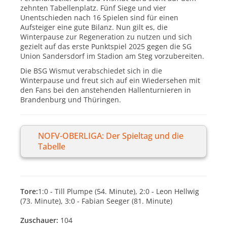
zehnten Tabellenplatz. Fünf Siege und vier
Unentschieden nach 16 Spielen sind für einen
Aufsteiger eine gute Bilanz. Nun gilt es, die
Winterpause zur Regeneration zu nutzen und sich
gezielt auf das erste Punktspiel 2025 gegen die SG
Union Sandersdorf im Stadion am Steg vorzubereiten.
Die BSG Wismut verabschiedet sich in die
Winterpause und freut sich auf ein Wiedersehen mit
den Fans bei den anstehenden Hallenturnieren in
Brandenburg und Thüringen.
NOFV-OBERLIGA: Der Spieltag und die
Tabelle
Tore:
1:0 - Till Plumpe (54. Minute), 2:0 - Leon Hellwig
(73. Minute), 3:0 - Fabian Seeger (81. Minute)
Zuschauer:
104