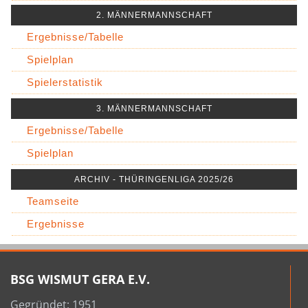
2. MÄNNERMANNSCHAFT
Ergebnisse/Tabelle
Spielplan
Spielerstatistik
3. MÄNNERMANNSCHAFT
Ergebnisse/Tabelle
Spielplan
ARCHIV - THÜRINGENLIGA 2025/26
Teamseite
Ergebnisse
BSG WISMUT GERA E.V.
Gegründet: 1951