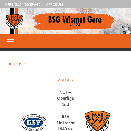
OFFIZIELLE HOMEPAGE
IMPRESSUM
Toggle
navigation
Startseite
zurück
NOFV-
Oberliga
Süd
RSV
Eintracht
1949 vs.