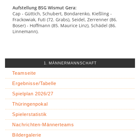
Aufstellung BSG Wismut Gera:
Cap - Güttich, Schubert, Bondarenko, Kießling -
Frackowiak, Futi (72. Grabs), Seidel, Zerrenner (86.
Boser) - Hoffmann (85. Maurice Linz), Schädel (86.
Linnemann).
1. MÄNNERMANNSCHAFT
Teamseite
Ergebnisse/Tabelle
Spielplan 2026/27
Thüringenpokal
Spielerstatistik
Nachrichten-Männerteams
Bildergalerie