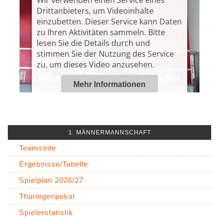
Drittanbieters, um Videoinhalte
einzubetten. Dieser Service kann Daten
zu Ihren Aktivitäten sammeln. Bitte
lesen Sie die Details durch und
stimmen Sie der Nutzung des Service
zu, um dieses Video anzusehen.
Mehr Informationen
Akzeptieren
1. MÄNNERMANNSCHAFT
Powered by
Usercentrics Consent
Management Platform
Teamseite
Ergebnisse/Tabelle
Spielplan 2026/27
Thüringenpokal
Spielerstatistik