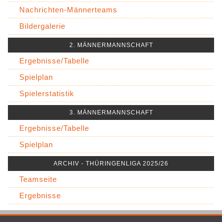
Nachrichten-Männerteams
Bildergalerie
2. MÄNNERMANNSCHAFT
Ergebnisse/Tabelle
Spielplan
Spielerstatistik
3. MÄNNERMANNSCHAFT
Ergebnisse/Tabelle
Spielplan
ARCHIV - THÜRINGENLIGA 2025/26
Teamseite
Ergebnisse