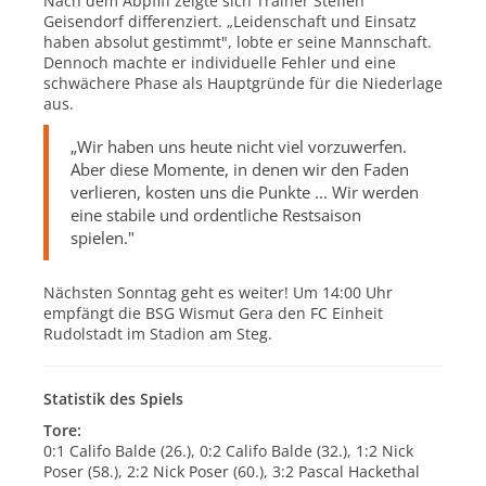
Nach dem Abpfiff zeigte sich Trainer Steffen
Geisendorf differenziert.
„Leidenschaft und Einsatz
haben absolut gestimmt",
lobte er seine Mannschaft.
Dennoch machte er individuelle Fehler und eine
schwächere Phase als Hauptgründe für die Niederlage
aus.
„Wir haben uns heute nicht viel vorzuwerfen.
Aber diese Momente, in denen wir den Faden
verlieren, kosten uns die Punkte ... Wir werden
eine stabile und ordentliche Restsaison
spielen."
Nächsten Sonntag geht es weiter! Um 14:00 Uhr
empfängt die BSG Wismut Gera den FC Einheit
Rudolstadt im Stadion am Steg.
Statistik des Spiels
Tore:
0:1 Califo Balde (26.), 0:2 Califo Balde (32.), 1:2 Nick
Poser (58.), 2:2 Nick Poser (60.), 3:2 Pascal Hackethal