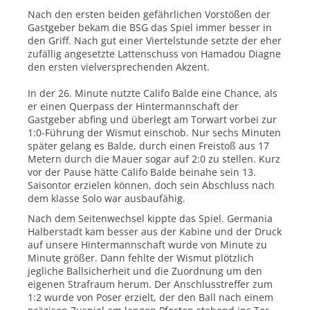
Nach den ersten beiden gefährlichen Vorstößen der
Gastgeber bekam die BSG das Spiel immer besser in
den Griff. Nach gut einer Viertelstunde setzte der eher
zufällig angesetzte Lattenschuss von Hamadou Diagne
den ersten vielversprechenden Akzent.
In der 26. Minute nutzte Califo Balde eine Chance, als
er einen Querpass der Hintermannschaft der
Gastgeber abfing und überlegt am Torwart vorbei zur
1:0-Führung der Wismut einschob. Nur sechs Minuten
später gelang es Balde, durch einen Freistoß aus 17
Metern durch die Mauer sogar auf 2:0 zu stellen. Kurz
vor der Pause hätte Califo Balde beinahe sein 13.
Saisontor erzielen können, doch sein Abschluss nach
dem klasse Solo war ausbaufähig.
Nach dem Seitenwechsel kippte das Spiel. Germania
Halberstadt kam besser aus der Kabine und der Druck
auf unsere Hintermannschaft wurde von Minute zu
Minute größer. Dann fehlte der Wismut plötzlich
jegliche Ballsicherheit und die Zuordnung um den
eigenen Strafraum herum. Der Anschlusstreffer zum
1:2 wurde von Poser erzielt, der den Ball nach einem