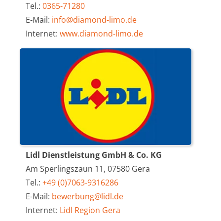
Tel.:
0365-71280
E-Mail:
info@diamond-limo.de
Internet:
www.diamond-limo.de
Lidl Dienstleistung GmbH & Co. KG
Am Sperlingszaun 11, 07580 Gera
Tel.:
+49 (0)7063-9316286
E-Mail:
bewerbung@lidl.de
Internet:
Lidl Region Gera