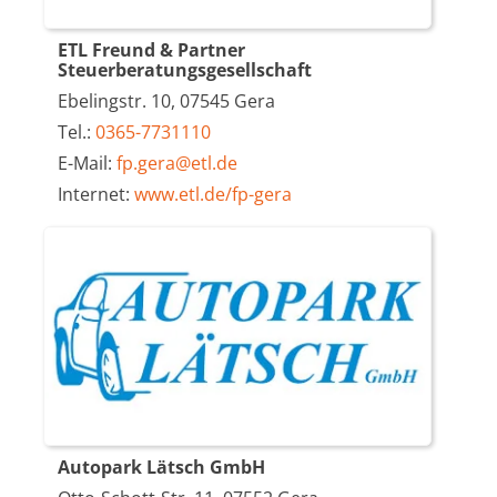
ETL Freund & Partner
Steuerberatungsgesellschaft
Ebelingstr. 10, 07545 Gera
Tel.:
0365-7731110
E-Mail:
fp.gera@etl.de
Internet:
www.etl.de/fp-gera
Autopark Lätsch GmbH