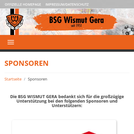
OFFIZIELLE HOMEPAGE
IMPRESSUM/DATENSCHUTZ
Toggle
navigation
SPONSOREN
Startseite
Sponsoren
Die BSG WISMUT GERA bedankt sich für die großzügige
Unterstützung bei den folgenden Sponsoren und
Unterstützern: