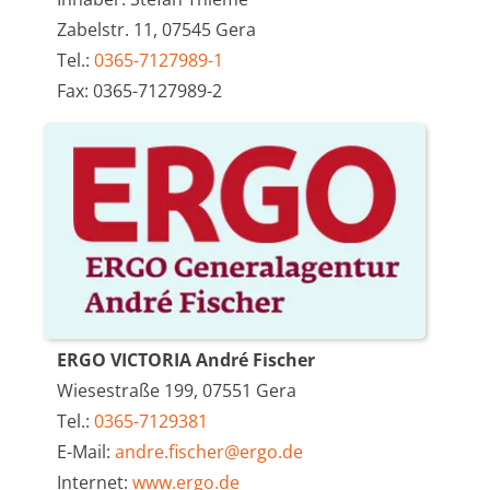
Zabelstr. 11, 07545 Gera
Tel.:
0365-7127989-1
Fax: 0365-7127989-2
ERGO VICTORIA André Fischer
Wiesestraße 199, 07551 Gera
Tel.:
0365-7129381
E-Mail:
andre.fischer@ergo.de
Internet:
www.ergo.de