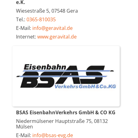
e.K.
Wiesestraße 5, 07548 Gera
Tel.:
0365-810035
E-Mail:
info@geravital.de
Internet:
www.geravital.de
BSAS EisenbahnVerkehrs GmbH & CO KG
Niedermülsener Hauptstraße 75, 08132
Mülsen
E-Mail:
info@bsas-evg.de