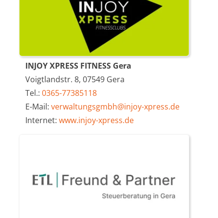
INJOY XPRESS FITNESS Gera
Voigtlandstr. 8, 07549 Gera
Tel.:
0365-77385118
E-Mail:
verwaltungsgmbh@injoy-xpress.de
Internet:
www.injoy-xpress.de