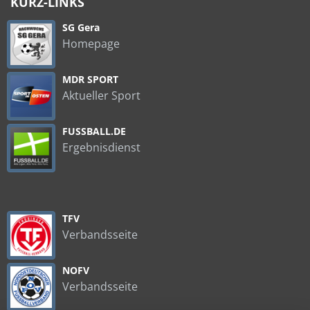
KURZ-LINKS
SG Gera
Homepage
MDR SPORT
Aktueller Sport
FUSSBALL.DE
Ergebnisdienst
TFV
Verbandsseite
NOFV
Verbandsseite