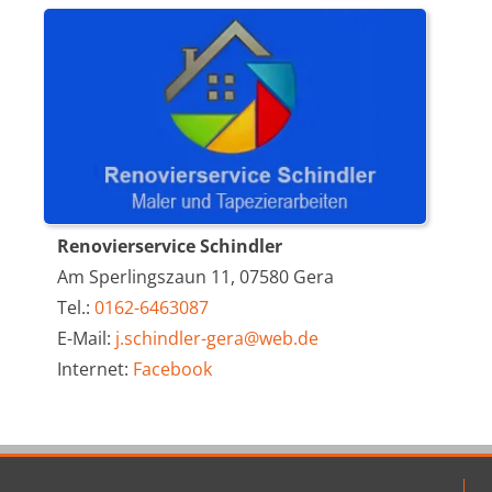
Renovierservice Schindler
Am Sperlingszaun 11, 07580 Gera
Tel.:
0162-6463087
E-Mail:
j.schindler-gera@web.de
Internet:
Facebook