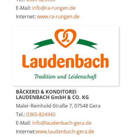
E-Mail:
info@ra-rungen.de
Internet:
www.ra-rungen.de
BÄCKEREI & KONDITOREI
LAUDENBACH GmbH & CO. KG
Maler-Reinhold-Straße 7, 07548 Gera
Tel.:
0365-824940
E-Mail:
info@laudenbach-gera.de
Internet:
www.laudenbach-gera.de