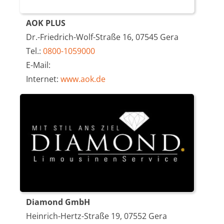
AOK PLUS
Dr.-Friedrich-Wolf-Straße 16, 07545 Gera
Tel.:
0800-1059000
E-Mail:
Internet:
www.aok.de
Diamond GmbH
Heinrich-Hertz-Straße 19, 07552 Gera