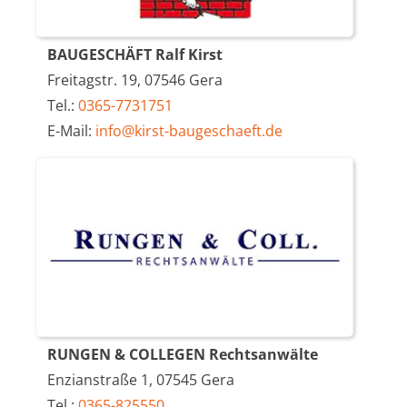
BAUGESCHÄFT Ralf Kirst
Freitagstr. 19, 07546 Gera
Tel.:
0365-7731751
E-Mail:
info@kirst-baugeschaeft.de
RUNGEN & COLLEGEN Rechtsanwälte
Enzianstraße 1, 07545 Gera
Tel.:
0365-825550