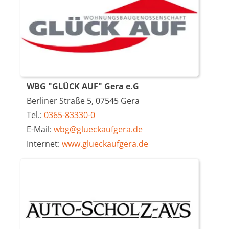
WBG "GLÜCK AUF" Gera e.G
Berliner Straße 5, 07545 Gera
Tel.:
0365-83330-0
E-Mail:
wbg@glueckaufgera.de
Internet:
www.glueckaufgera.de