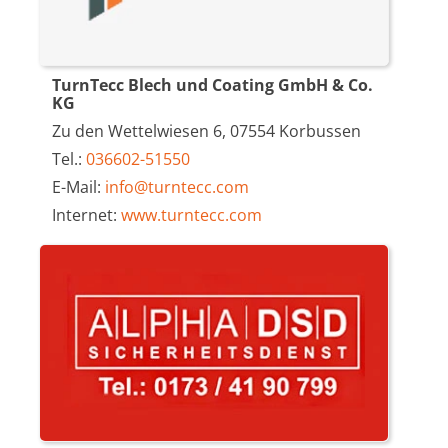
TurnTecc Blech und Coating GmbH & Co.
KG
Zu den Wettelwiesen 6, 07554 Korbussen
Tel.:
036602-51550
E-Mail:
info@turntecc.com
Internet:
www.turntecc.com