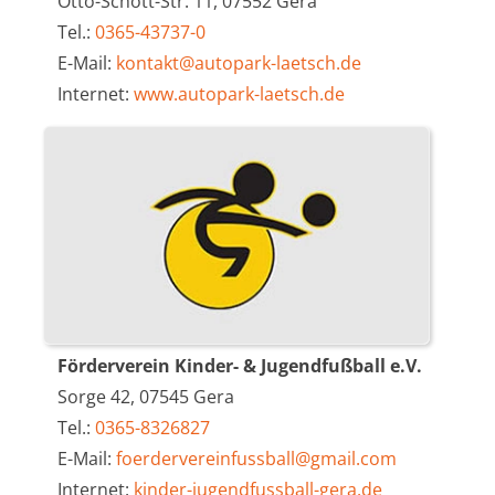
Otto-Schott-Str. 11, 07552 Gera
Tel.:
0365-43737-0
E-Mail:
kontakt@autopark-laetsch.de
Internet:
www.autopark-laetsch.de
Förderverein Kinder- & Jugendfußball e.V.
Sorge 42, 07545 Gera
Tel.:
0365-8326827
E-Mail:
foerdervereinfussball@gmail.com
Internet:
kinder-jugendfussball-gera.de