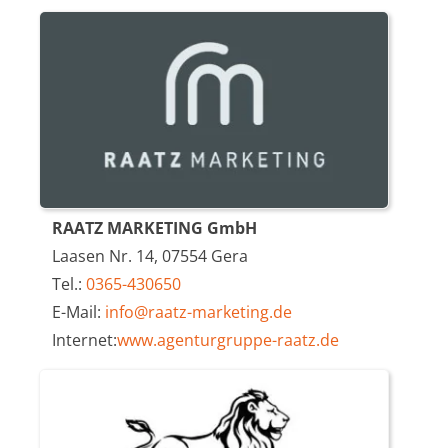
RAATZ MARKETING GmbH
Laasen Nr. 14, 07554 Gera
Tel.:
0365-430650
E-Mail:
info@raatz-marketing.de
Internet:
www.agenturgruppe-raatz.de