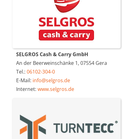
SELGROS Cash & Carry GmbH
An der Beerweinschänke 1, 07554 Gera
Tel.:
06102-304-0
E-Mail:
info@selgros.de
Internet:
www.selgros.de