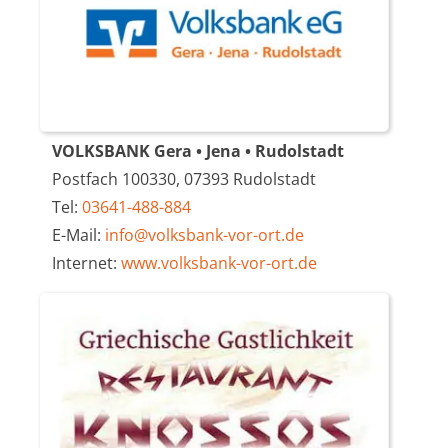
VOLKSBANK Gera • Jena • Rudolstadt
Postfach 100330, 07393 Rudolstadt
Tel:
03641-488-884
E-Mail:
info@volksbank-vor-ort.de
Internet:
www.volksbank-vor-ort.de