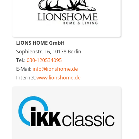
LIONS HOME GmbH
Sophienstr. 16, 10178 Berlin
Tel.:
030-120534095
E-Mail:
info@lionshome.de
Internet:
www.lionshome.de