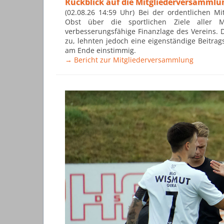
Rückblick auf die Mitgliederversammlu
(02.08.26 14:59 Uhr) Bei der ordentlichen M
Obst über die sportlichen Ziele aller 
verbesserungsfähige Finanzlage des Vereins. 
zu, lehnten jedoch eine eigenständige Beitra
am Ende einstimmig.
→ Bericht zur Mitgliederversammlung