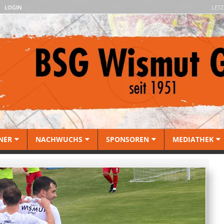
LOGIN
LETZ
NER
NACHWUCHS
SPONSOREN
MEDIATHEK