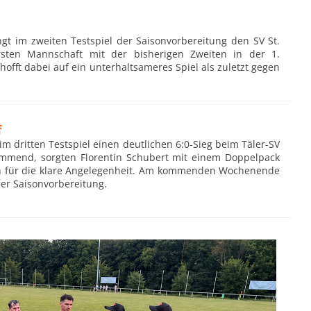
ngt im zweiten Testspiel der Saisonvorbereitung den SV St.
rsten Mannschaft mit der bisherigen Zweiten in der 1.
hofft dabei auf ein unterhaltsameres Spiel als zuletzt gegen
f
im dritten Testspiel einen deutlichen 6:0-Sieg beim Täler-SV
stimmend, sorgten Florentin Schubert mit einem Doppelpack
ern für die klare Angelegenheit. Am kommenden Wochenende
der Saisonvorbereitung.