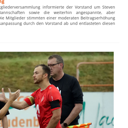
ng
itgliederversammlung informierte der Vorstand um Steven
Mannschaften sowie die weiterhin angespannte, aber
Die Mitglieder stimmten einer moderaten Beitragserhöhung
gsanpassung durch den Vorstand ab und entlasteten diesen