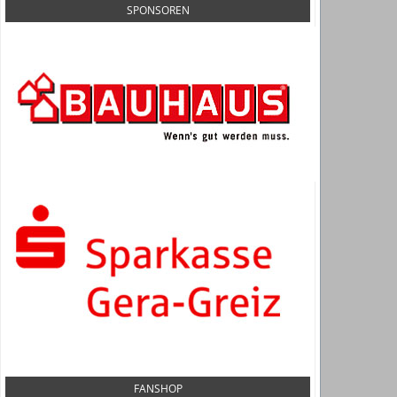
SPONSOREN
FANSHOP