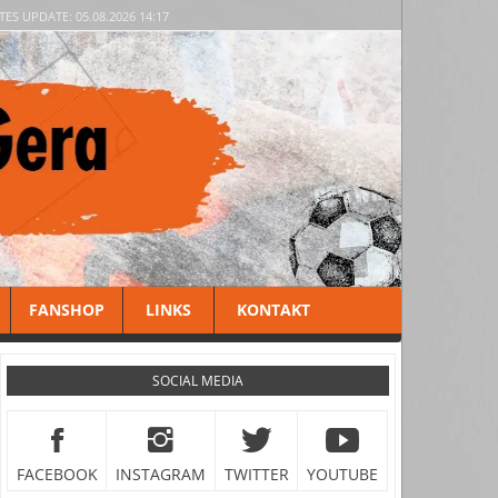
TES UPDATE: 05.08.2026 14:17
FANSHOP
LINKS
KONTAKT
SOCIAL MEDIA
FACEBOOK
INSTAGRAM
TWITTER
YOUTUBE