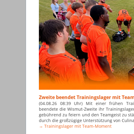
Zweite beendet Trainingslager mit Tea
(04.08.26 08:39 Uhr) Mit einer frühen Tr
beendete die Wismut-Zweite ihr Trainingslage
gebührend zu feiern und den Teamgeist zu st
durch die großzügige Unterstützung von Culin
→ Trainingslager mit Team-Moment