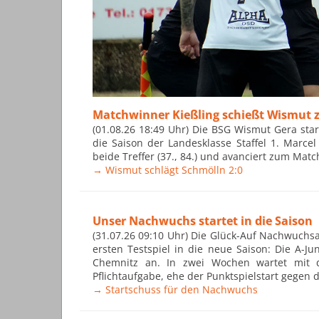
Matchwinner Kießling schießt Wismut 
(01.08.26 18:49 Uhr) Die BSG Wismut Gera sta
die Saison der Landesklasse Staffel 1. Marce
beide Treffer (37., 84.) und avanciert zum Mat
→ Wismut schlägt Schmölln 2:0
Unser Nachwuchs startet in die Saison
(31.07.26 09:10 Uhr) Die Glück-Auf Nachwuch
ersten Testspiel in die neue Saison: Die A-J
Chemnitz an. In zwei Wochen wartet mit d
Pflichtaufgabe, ehe der Punktspielstart gegen 
→ Startschuss für den Nachwuchs