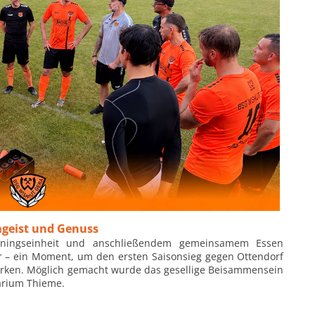
mgeist und Genuss
ainingseinheit und anschließendem gemeinsamem Essen
r – ein Moment, um den ersten Saisonsieg gegen Ottendorf
ärken. Möglich gemacht wurde das gesellige Beisammensein
arium Thieme.