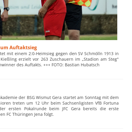
zum Auftaktsieg
rtet mit einem 2:0-Heimsieg gegen den SV Schmölln 1913 in
l Kießling erzielt vor 263 Zuschauern im „Stadion am Steg"
chwinner des Auftakts. +++ FOTO: Bastian Hubatsch
sakademie der BSG Wismut Gera startet am Sonntag mit dem
unioren treten um 12 Uhr beim Sachsenligisten VfB Fortuna
er ersten Pokalrunde beim JFC Gera bereits die erste
den FC Thüringen Jena folgt.