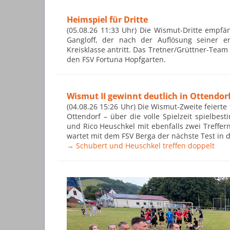
Heimspiel für Dritte
(05.08.26 11:33 Uhr) Die Wismut-Dritte empfä
Gangloff, der nach der Auflösung seiner e
Kreisklasse antritt. Das Tretner/Grüttner-Team 
den FSV Fortuna Hopfgarten.
Wismut II gewinnt deutlich in Ottendor
(04.08.26 15:26 Uhr) Die Wismut-Zweite feierte 
Ottendorf – über die volle Spielzeit spielbe
und Rico Heuschkel mit ebenfalls zwei Treff
wartet mit dem FSV Berga der nächste Test in 
→ Schubert und Heuschkel treffen doppelt