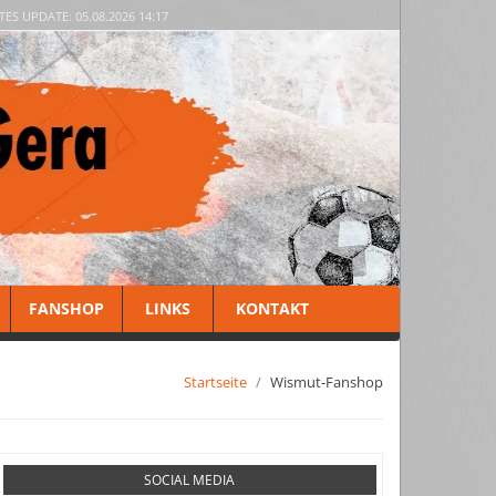
TES UPDATE: 05.08.2026 14:17
FANSHOP
LINKS
KONTAKT
Startseite
Wismut-Fanshop
SOCIAL MEDIA