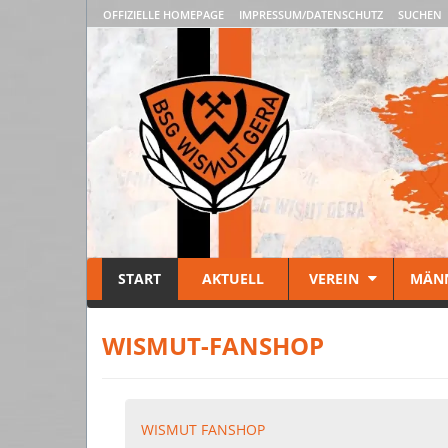
OFFIZIELLE HOMEPAGE
IMPRESSUM/DATENSCHUTZ
SUCHEN
START
AKTUELL
VEREIN
MÄN
WISMUT-FANSHOP
WISMUT FANSHOP