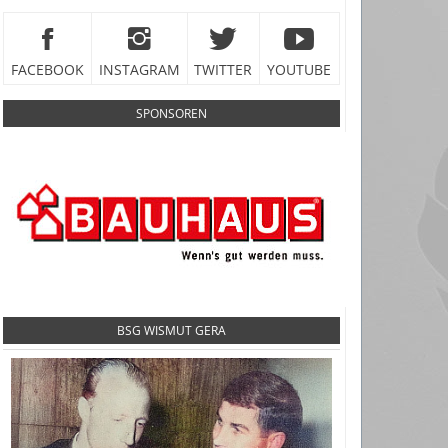
FACEBOOK
INSTAGRAM
TWITTER
YOUTUBE
SPONSOREN
BSG WISMUT GERA