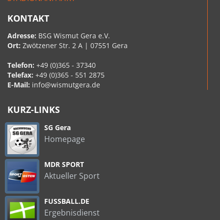
KONTAKT
Adresse:
BSG Wismut Gera e.V.
Ort:
Zwötzener Str. 2 A | 07551 Gera
Telefon:
+49 (0)365 - 37340
Telefax:
+49 (0)365 - 551 2875
E-Mail:
info@wismutgera.de
KURZ-LINKS
SG Gera
Homepage
MDR SPORT
Aktueller Sport
FUSSBALL.DE
Ergebnisdienst