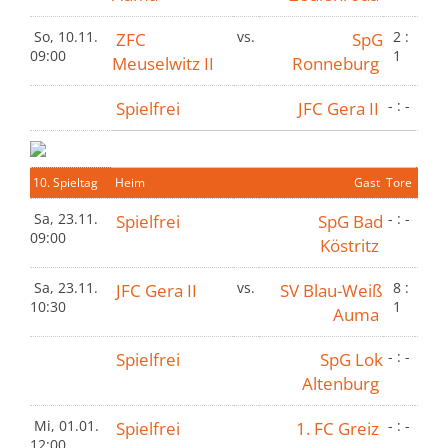
So, 10.11.
ZFC
vs.
SpG
2 :
09:00
1
Meuselwitz II
Ronneburg
Spielfrei
JFC Gera II
- : -
10. Spieltag
Heim
Gast
Tore
Sa, 23.11.
Spielfrei
SpG Bad
- : -
09:00
Köstritz
Sa, 23.11.
JFC Gera II
vs.
SV Blau-Weiß
8 :
10:30
1
Auma
Spielfrei
SpG Lok
- : -
Altenburg
Mi, 01.01.
Spielfrei
1. FC Greiz
- : -
12:00